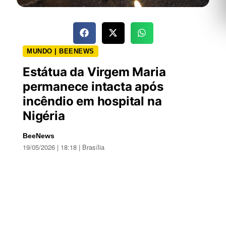
MUNDO | BEENEWS
Estátua da Virgem Maria
permanece intacta após
incêndio em hospital na
Nigéria
BeeNews
19/05/2026 | 18:18 | Brasília