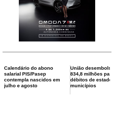
Calendário do abono
União desembolsa
salarial PIS/Pasep
834,8 milhões para
contempla nascidos em
débitos de estado
julho e agosto
municípios