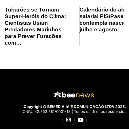
Tubarões se Tornam
Calendário do ab
Super-Heróis do Clima:
salarial PIS/Pasep
Cientistas Usam
contempla nascid
Predadores Marinhos
julho e agosto
para Prever Furacões
com…
Copyright © BEMEDIA.IA E COMUNICAÇÃO LTDA 2025.
CNPJ: 42.352.381/0001-18 | Todos os direitos reservados