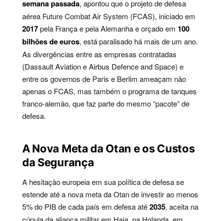
semana passada
, apontou que o projeto de defesa
aérea Future Combat Air System (FCAS), iniciado em
2017
pela França e pela Alemanha e orçado em
100
bilhões de euros
, está paralisado há mais de um ano.
As divergências entre as empresas contratadas
(Dassault Aviation e Airbus Defence and Space) e
entre os governos de Paris e Berlim ameaçam não
apenas o FCAS, mas também o programa de tanques
franco-alemão, que faz parte do mesmo “pacote” de
defesa.
A Nova Meta da Otan e os Custos
da Segurança
A hesitação europeia em sua política de defesa se
estende até a nova meta da Otan de investir ao menos
5% do PIB de cada país em defesa até
2035
, aceita na
cúpula da aliança militar em Haia, na Holanda, em