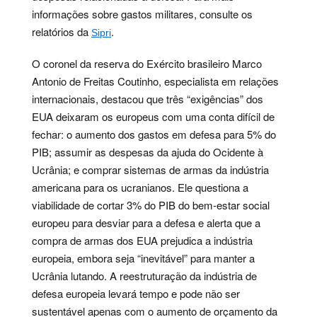
informações sobre gastos militares, consulte os
relatórios da
.
Sipri
O coronel da reserva do Exército brasileiro Marco
Antonio de Freitas Coutinho, especialista em relações
internacionais, destacou que três “exigências” dos
EUA deixaram os europeus com uma conta difícil de
fechar: o aumento dos gastos em defesa para 5% do
PIB; assumir as despesas da ajuda do Ocidente à
Ucrânia; e comprar sistemas de armas da indústria
americana para os ucranianos. Ele questiona a
viabilidade de cortar 3% do PIB do bem-estar social
europeu para desviar para a defesa e alerta que a
compra de armas dos EUA prejudica a indústria
europeia, embora seja “inevitável” para manter a
Ucrânia lutando. A reestruturação da indústria de
defesa europeia levará tempo e pode não ser
sustentável apenas com o aumento de orçamento da