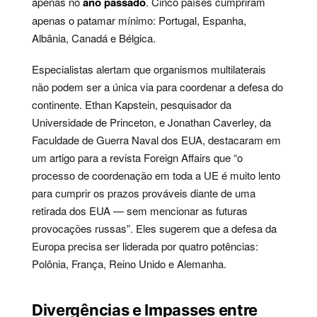
apenas no
ano passado
. Cinco países cumpriram
apenas o patamar mínimo: Portugal, Espanha,
Albânia, Canadá e Bélgica.
Especialistas alertam que organismos multilaterais
não podem ser a única via para coordenar a defesa do
continente. Ethan Kapstein, pesquisador da
Universidade de Princeton, e Jonathan Caverley, da
Faculdade de Guerra Naval dos EUA, destacaram em
um artigo para a revista Foreign Affairs que “o
processo de coordenação em toda a UE é muito lento
para cumprir os prazos prováveis diante de uma
retirada dos EUA — sem mencionar as futuras
provocações russas”. Eles sugerem que a defesa da
Europa precisa ser liderada por quatro potências:
Polônia, França, Reino Unido e Alemanha.
Divergências e Impasses entre