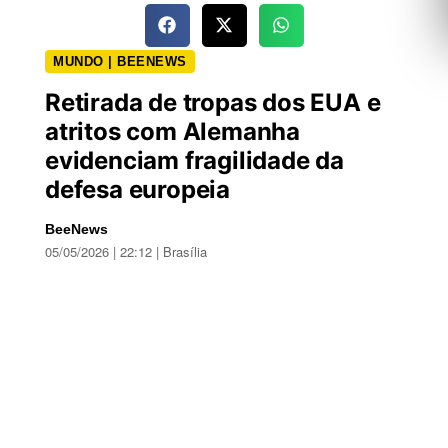
MUNDO | BEENEWS
Retirada de tropas dos EUA e
atritos com Alemanha
evidenciam fragilidade da
defesa europeia
BeeNews
05/05/2026 | 22:12 | Brasília