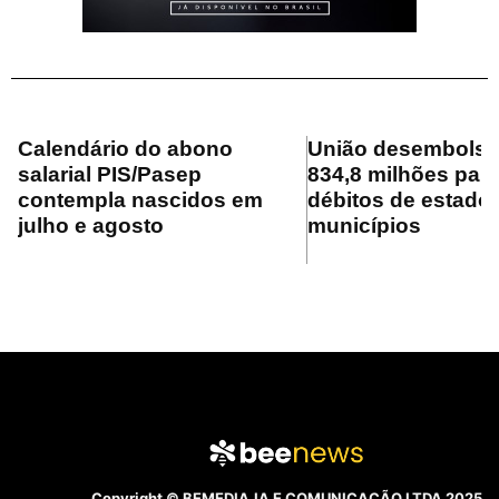
Calendário do abono
União desembolsa
salarial PIS/Pasep
834,8 milhões para
contempla nascidos em
débitos de estado
julho e agosto
municípios
Copyright © BEMEDIA.IA E COMUNICAÇÃO LTDA 2025.