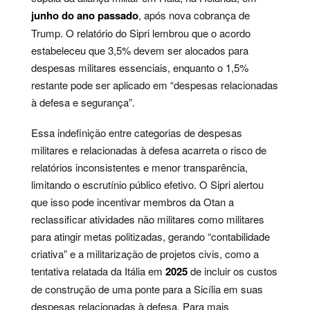
junho do ano passado
, após nova cobrança de
Trump. O relatório do Sipri lembrou que o acordo
estabeleceu que 3,5% devem ser alocados para
despesas militares essenciais, enquanto o 1,5%
restante pode ser aplicado em “despesas relacionadas
à defesa e segurança”.
Essa indefinição entre categorias de despesas
militares e relacionadas à defesa acarreta o risco de
relatórios inconsistentes e menor transparência,
limitando o escrutínio público efetivo. O Sipri alertou
que isso pode incentivar membros da Otan a
reclassificar atividades não militares como militares
para atingir metas politizadas, gerando “contabilidade
criativa” e a militarização de projetos civis, como a
tentativa relatada da Itália em
2025
de incluir os custos
de construção de uma ponte para a Sicília em suas
despesas relacionadas à defesa. Para mais