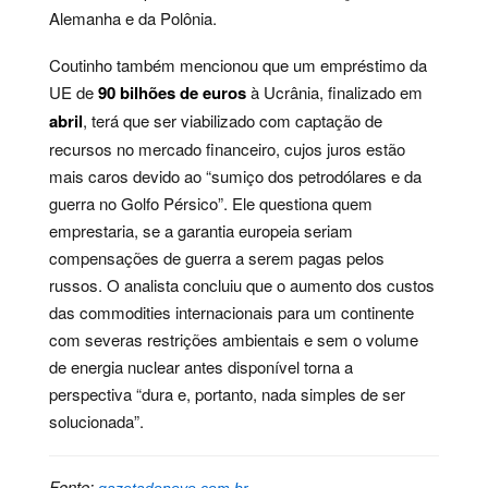
Alemanha e da Polônia.
Coutinho também mencionou que um empréstimo da
UE de
90 bilhões de euros
à Ucrânia, finalizado em
abril
, terá que ser viabilizado com captação de
recursos no mercado financeiro, cujos juros estão
mais caros devido ao “sumiço dos petrodólares e da
guerra no Golfo Pérsico”. Ele questiona quem
emprestaria, se a garantia europeia seriam
compensações de guerra a serem pagas pelos
russos. O analista concluiu que o aumento dos custos
das commodities internacionais para um continente
com severas restrições ambientais e sem o volume
de energia nuclear antes disponível torna a
perspectiva “dura e, portanto, nada simples de ser
solucionada”.
Fonte: