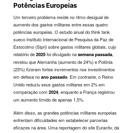
Potências Europeias
Um terceiro problema reside no ritmo desigual de
aumento dos gastos militares entre essas quatro
potências europeias. O estudo anual do think tank
sueco Instituto Internacional de Pesquisa da Paz de
Estocolmo (Sipri) sobre gastos militares globais, cujo
relatório de
2025
foi divulgado na
semana passada
,
revelou que Alemanha (aumento de 24%) e Polônia
(23%) fizeram fortes incrementos nos investimentos
em defesa no
ano passado
. Em contraste, o Reino
Unido reduziu seus gastos militares em 2% em
comparação com
2024
, enquanto a França registrou
um aumento tímido de apenas 1,5%.
Além disso, as grandes potências militares europeias
enfrentam dificuldades em estabelecer parcerias
eficazes na área. Uma reportagem do site Euractiv, da