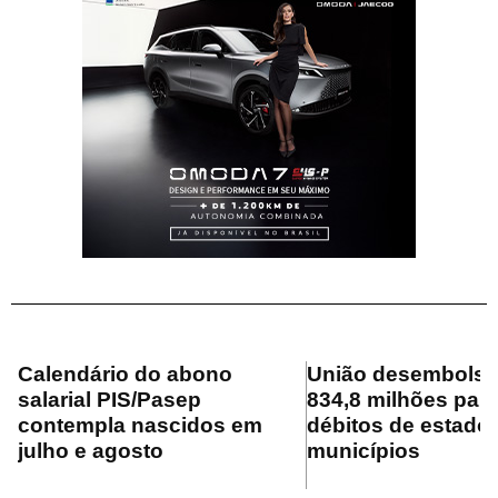
Calendário do abono
União desembolsa
salarial PIS/Pasep
834,8 milhões para
contempla nascidos em
débitos de estado
julho e agosto
municípios