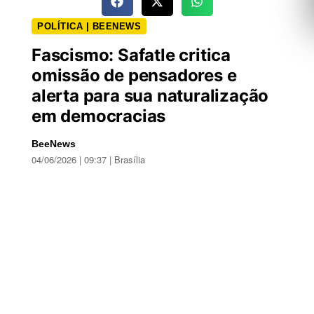
POLÍTICA | BEENEWS
Fascismo: Safatle critica
omissão de pensadores e
alerta para sua naturalização
em democracias
BeeNews
04/06/2026 | 09:37 | Brasília