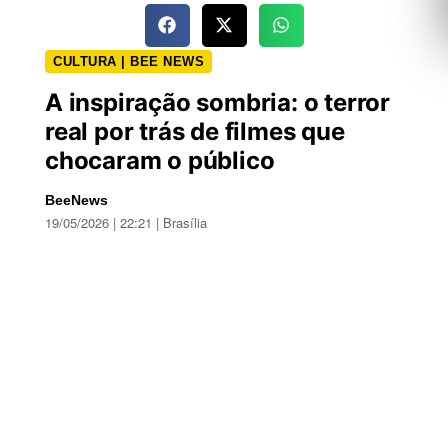
CULTURA | BEE NEWS
A inspiração sombria: o terror
real por trás de filmes que
chocaram o público
BeeNews
19/05/2026 | 22:21 | Brasília