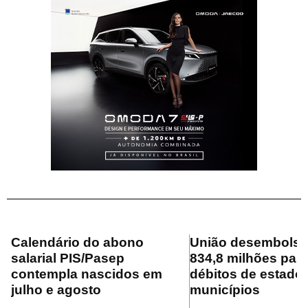
Calendário do abono
União desembolsa
salarial PIS/Pasep
834,8 milhões para
contempla nascidos em
débitos de estado
julho e agosto
municípios