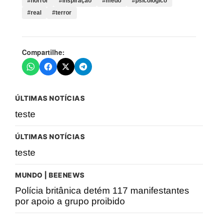
#horror
#inspiração
#medo
#psicológico
#real
#terror
Compartilhe:
ÚLTIMAS NOTÍCIAS
teste
ÚLTIMAS NOTÍCIAS
teste
MUNDO | BEENEWS
Polícia britânica detém 117 manifestantes
por apoio a grupo proibido