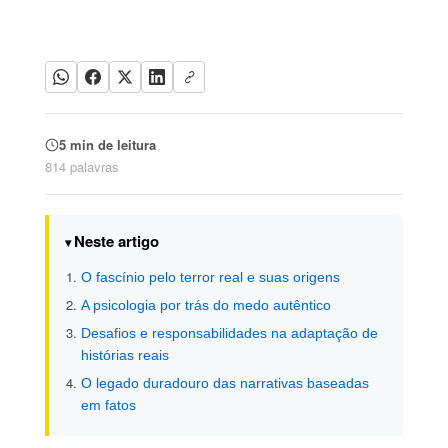
5 min de leitura
814 palavras
Neste artigo
O fascínio pelo terror real e suas origens
A psicologia por trás do medo autêntico
Desafios e responsabilidades na adaptação de
histórias reais
O legado duradouro das narrativas baseadas
em fatos