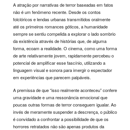
A atração por narrativas de terror baseadas em fatos
não é um fenômeno recente. Desde os contos
folclóricos e lendas urbanas transmitidos oralmente
até os primeiros romances góticos, a humanidade
sempre se sentiu compelida a explorar o lado sombrio
da existência através de histórias que, de alguma
forma, ecoam a realidade. O cinema, como uma forma
de arte relativamente jovem, rapidamente percebeu o
potencial de amplificar esse fascínio, utilizando a
linguagem visual e sonora para imergir o espectador
em experiências que parecem palpáveis.
A premissa de que “isso realmente aconteceu” confere
uma gravidade e uma ressonância emocional que
poucas outras formas de terror conseguem igualar. Ao
invés de meramente suspender a descrença, o público
é convidado a confrontar a possibilidade de que os
horrores retratados não são apenas produtos da