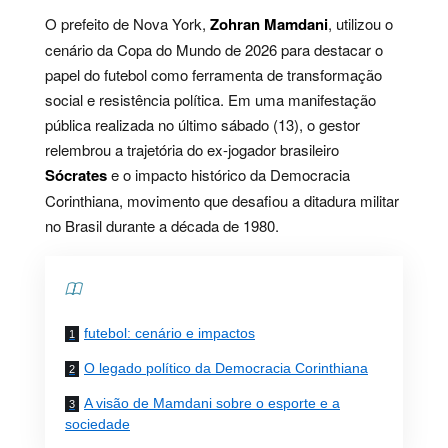
O prefeito de Nova York,
Zohran Mamdani
, utilizou o
cenário da Copa do Mundo de 2026 para destacar o
papel do futebol como ferramenta de transformação
social e resistência política. Em uma manifestação
pública realizada no último sábado (13), o gestor
relembrou a trajetória do ex-jogador brasileiro
Sócrates
e o impacto histórico da Democracia
Corinthiana, movimento que desafiou a ditadura militar
no Brasil durante a década de 1980.
Contents
futebol: cenário e impactos
O legado político da Democracia Corinthiana
A visão de Mamdani sobre o esporte e a
sociedade