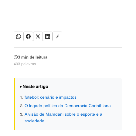
3 min de leitura
403 palavras
Neste artigo
futebol: cenário e impactos
O legado político da Democracia Corinthiana
A visão de Mamdani sobre o esporte e a
sociedade