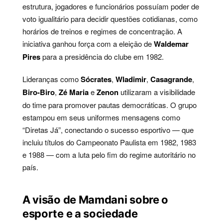
estrutura, jogadores e funcionários possuíam poder de
voto igualitário para decidir questões cotidianas, como
horários de treinos e regimes de concentração. A
iniciativa ganhou força com a eleição de
Waldemar
Pires
para a presidência do clube em 1982.
Lideranças como
Sócrates
,
Wladimir
,
Casagrande
,
Biro-Biro
,
Zé Maria
e
Zenon
utilizaram a visibilidade
do time para promover pautas democráticas. O grupo
estampou em seus uniformes mensagens como
“Diretas Já”, conectando o sucesso esportivo — que
incluiu títulos do Campeonato Paulista em 1982, 1983
e 1988 — com a luta pelo fim do regime autoritário no
país.
A visão de Mamdani sobre o
esporte e a sociedade