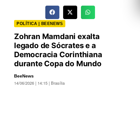
POLÍTICA | BEENEWS
Zohran Mamdani exalta
legado de Sócrates e a
Democracia Corinthiana
durante Copa do Mundo
BeeNews
14/06/2026 | 14:15 | Brasília