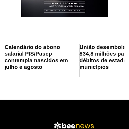
Calendário do abono
União desembolsa
salarial PIS/Pasep
834,8 milhões para
contempla nascidos em
débitos de estado
julho e agosto
municípios