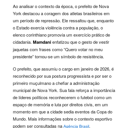
Ao analisar o contexto da época, o prefeito de Nova
York destacou a coragem dos atletas brasileiros em
um período de repressão. Ele ressaltou que, enquanto
o Estado exercia violência contra a população, o
elenco corinthiano promovia um exercício prático de
cidadania.
Mamdani
enfatizou que o gesto de vestir
jaquetas com frases como “Quero votar no meu
presidente” tornou-se um símbolo de resistência.
O prefeito, que assumiu o cargo em janeiro de 2026, é
reconhecido por sua postura progressista e por ser o
primeiro muçulmano a chefiar a administração
municipal de Nova York. Sua fala reforça a importância
de líderes políticos reconhecerem o futebol como um
espaço de memória e luta por direitos civis, em um
momento em que a cidade sedia eventos da Copa do
Mundo. Mais informações sobre o contexto esportivo
podem ser consultadas na
.
Agência Brasil