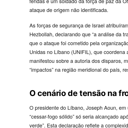
feridas e um soldado da força de paz da O
ataque de origem não identificada.
As forças de segurança de Israel atribuír
Hezbollah, declarando que “a análise da tra
que o ataque foi cometido pela organização
Unidas no Líbano (UNIFIL), que coordena 
manifestou sobre a autoria dos disparos
“impactos” na região meridional do país, r
O cenário de tensão na fr
O presidente do Líbano, Joseph Aoun, em 
“cessar-fogo sólido” só seria alcançado ap
verde”. Esta declaração reflete a complexi