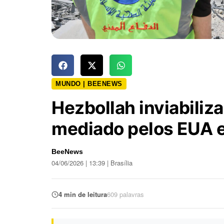
MUNDO | BEENEWS
Hezbollah inviabiliz
mediado pelos EUA en
BeeNews
04/06/2026 | 13:39 | Brasília
4 min de leitura
609 palavras