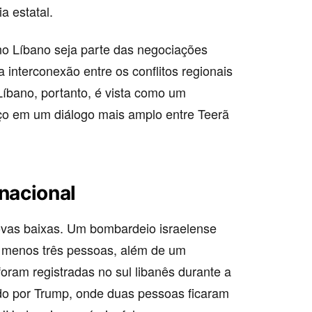
a estatal.
 no Líbano seja parte das negociações
interconexão entre os conflitos regionais
Líbano, portanto, é vista como um
ço em um diálogo mais amplo entre Teerã
rnacional
ovas baixas. Um bombardeio israelense
o menos três pessoas, além de um
foram registradas no sul libanês durante a
o por Trump, onde duas pessoas ficaram