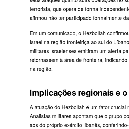
terrorista, que opera de forma independente
afirmou não ter participado formalmente d
Em um comunicado, o Hezbollah confirmou 
Israel na região fronteiriça ao sul do Líba
militares israelenses emitiram um alerta p
retornassem à área de fronteira, indicando
na região.
Implicações regionais e o 
A atuação do Hezbollah é um fator crucial 
Analistas militares apontam que o grupo p
aos do próprio exército libanês, conferind