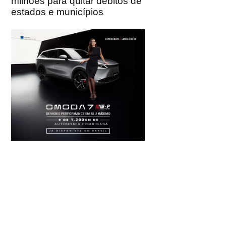
milhões para quitar débitos de
estados e municípios