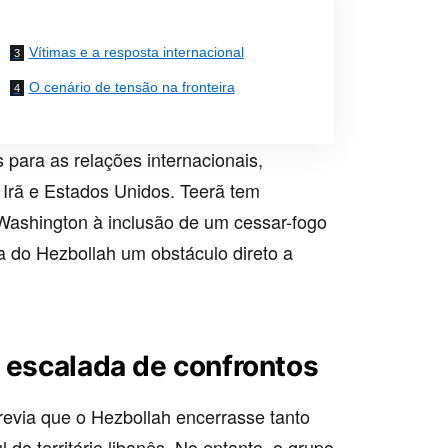
Vítimas e a resposta internacional
O cenário de tensão na fronteira
 para as relações internacionais,
 Irã e Estados Unidos. Teerã tem
ashington à inclusão de um cessar-fogo
a do Hezbollah um obstáculo direto a
a escalada de confrontos
evia que o Hezbollah encerrasse tanto
do território libanês. No entanto, o grupo