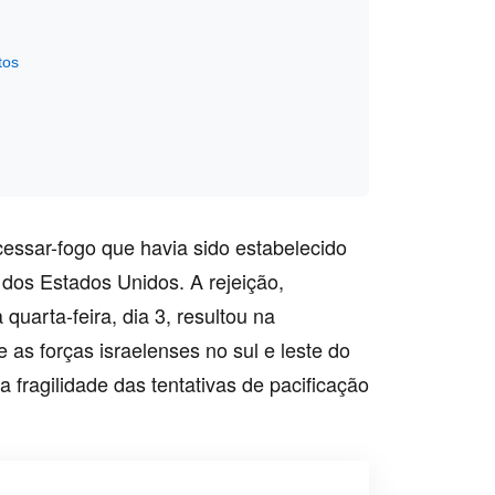
tos
essar-fogo que havia sido estabelecido
 dos Estados Unidos. A rejeição,
quarta-feira, dia 3, resultou na
 as forças israelenses no sul e leste do
a fragilidade das tentativas de pacificação