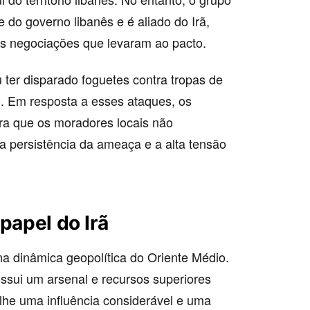
 do governo libanês e é aliado do Irã,
as negociações que levaram ao pacto.
ter disparado foguetes contra tropas de
no. Em resposta a esses ataques, os
ara que os moradores locais não
 a persistência da ameaça e a alta tensão
papel do Irã
na dinâmica geopolítica do Oriente Médio.
ossui um arsenal e recursos superiores
o-lhe uma influência considerável e uma