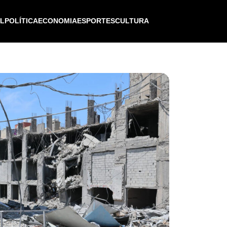
IL
POLÍTICA
ECONOMIA
ESPORTES
CULTURA