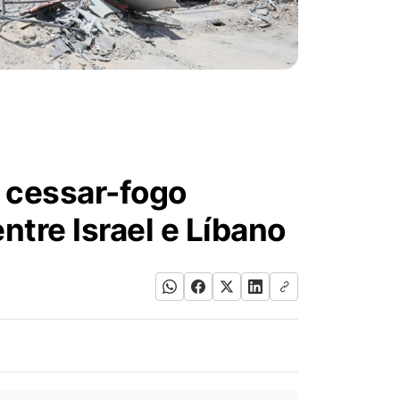
a cessar-fogo
tre Israel e Líbano