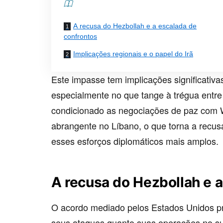
Contents
A recusa do Hezbollah e a escalada de
confrontos
Implicações regionais e o papel do Irã
Este impasse tem implicações significativas
especialmente no que tange à trégua entre
condicionado as negociações de paz com W
abrangente no Líbano, o que torna a recus
esses esforços diplomáticos mais amplos.
A recusa do Hezbollah e 
O acordo mediado pelos Estados Unidos pr
seus ataques quanto suas operações no sul 