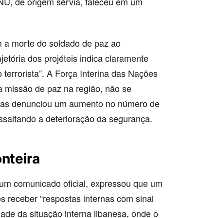
NU, de origem sérvia, faleceu em um
am a morte do soldado de paz ao
jetória dos projéteis indica claramente
 terrorista”. A Força Interina das Nações
a missão de paz na região, não se
, mas denunciou um aumento no número de
essaltando a deterioração da segurança.
onteira
um comunicado oficial, expressou que um
ós receber “respostas internas com sinal
dade da situação interna libanesa, onde o