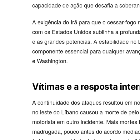
capacidade de ação que desafia a soberani
A exigência do Irã para que o cessar-fogo
com os Estados Unidos sublinha a profunda 
e as grandes potências. A estabilidade no 
componente essencial para qualquer avan
e Washington.
Vítimas e a resposta inte
A continuidade dos ataques resultou em n
no leste do Líbano causou a morte de pel
motorista em outro incidente. Mais mortes 
madrugada, pouco antes do acordo mediad