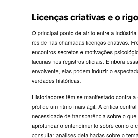
Licenças criativas e o rig
O principal ponto de atrito entre a indústria
reside nas chamadas licenças criativas. F
encontros secretos e motivações psicológi
lacunas nos registros oficiais. Embora es
envolvente, elas podem induzir o espectad
verdades históricas.
Historiadores têm se manifestado contra a
prol de um ritmo mais ágil. A crítica centra
necessidade de transparência sobre o que 
aprofundar o entendimento sobre como o ci
consultar análises detalhadas sobre o tem