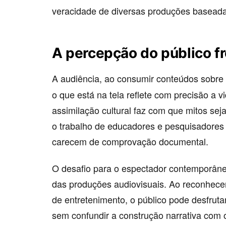
veracidade de diversas produções baseada
A percepção do público fr
A audiência, ao consumir conteúdos sobre
o que está na tela reflete com precisão a 
assimilação cultural faz com que mitos sej
o trabalho de educadores e pesquisadores 
carecem de comprovação documental.
O desafio para o espectador contemporâneo
das produções audiovisuais. Ao reconhece
de entretenimento, o público pode desfrutar
sem confundir a construção narrativa com o 