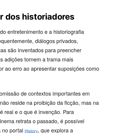
or dos historiadores
 do entretenimento e a historiografia
requentemente, diálogos privados,
cas são inventados para preencher
sas adições tornem a trama mais
or ao erro ao apresentar suposições como
 omissão de contextos importantes em
l não reside na proibição da ficção, mas na
é real e o que é invenção. Para
nema retrata o passado, é possível
a no portal
, que explora a
History