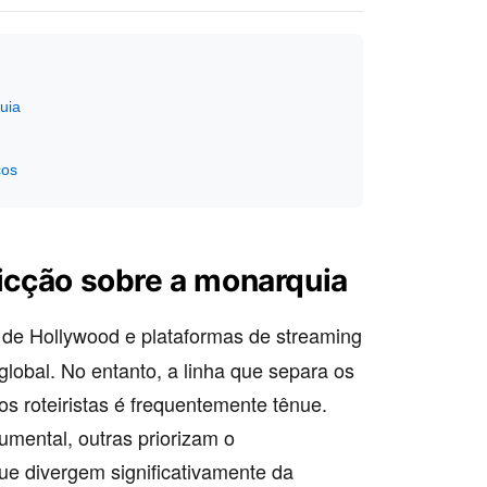
uia
cos
ficção sobre a monarquia
de Hollywood e plataformas de streaming
global. No entanto, a linha que separa os
os roteiristas é frequentemente tênue.
mental, outras priorizam o
ue divergem significativamente da