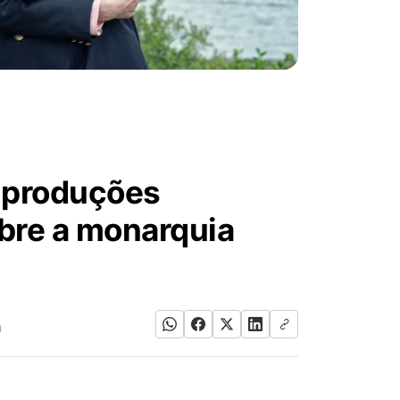
s produções
bre a monarquia
)