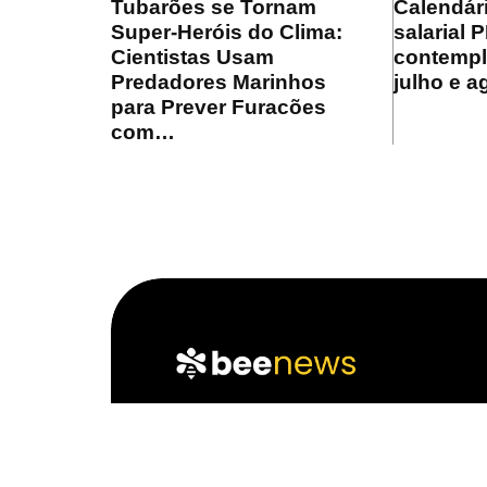
Tubarões se Tornam
Calendár
Super-Heróis do Clima:
salarial 
Cientistas Usam
contempl
Predadores Marinhos
julho e a
para Prever Furacões
com…