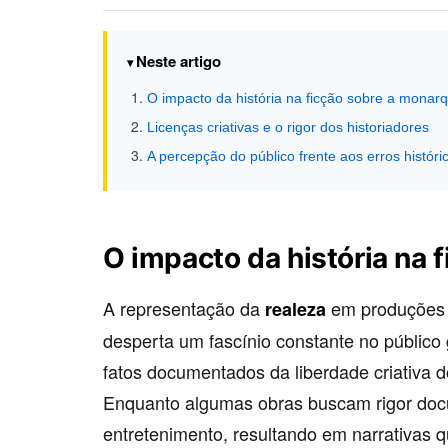
Neste artigo
O impacto da história na ficção sobre a monarq
Licenças criativas e o rigor dos historiadores
A percepção do público frente aos erros históri
O impacto da história na 
A representação da
em produções 
realeza
desperta um fascínio constante no público 
fatos documentados da liberdade criativa d
Enquanto algumas obras buscam rigor docu
entretenimento, resultando em narrativas q