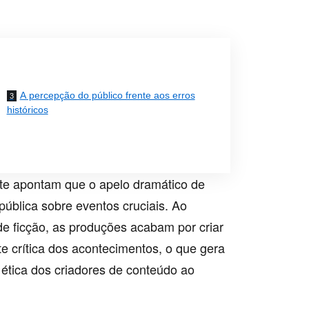
A percepção do público frente aos erros
históricos
nte apontam que o apelo dramático de
pública sobre eventos cruciais. Ao
de ficção, as produções acabam por criar
 crítica dos acontecimentos, o que gera
 ética dos criadores de conteúdo ao