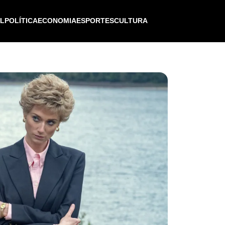
IL
POLÍTICA
ECONOMIA
ESPORTES
CULTURA