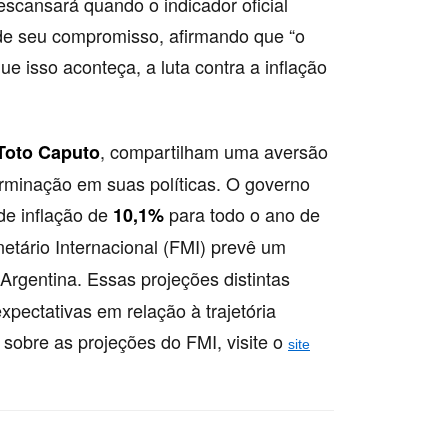
escansará quando o indicador oficial
e de seu compromisso, afirmando que “o
ue isso aconteça, a luta contra a inflação
, compartilham uma aversão
Toto Caputo
erminação em suas políticas. O governo
de inflação de
para todo o ano de
10,1%
tário Internacional (FMI) prevê um
Argentina. Essas projeções distintas
xpectativas em relação à trajetória
sobre as projeções do FMI, visite o
site