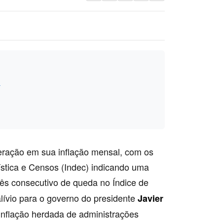
a
eração em sua inflação mensal, com os
ística e Censos (Indec) indicando uma
ês consecutivo de queda no Índice de
lívio para o governo do presidente
Javier
 inflação herdada de administrações