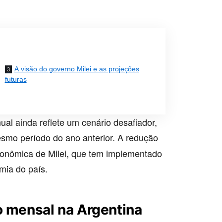
A visão do governo Milei e as projeções
futuras
al ainda reflete um cenário desafiador,
o período do ano anterior. A redução
econômica de Milei, que tem implementado
mia do país.
o mensal na Argentina