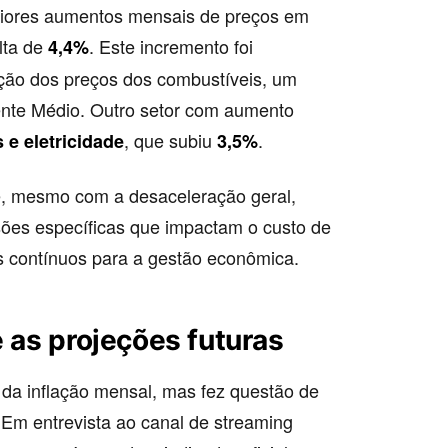
aiores aumentos mensais de preços em
lta de
. Este incremento foi
4,4%
ação dos preços dos combustíveis, um
riente Médio. Outro setor com aumento
, que subiu
.
 e eletricidade
3,5%
, mesmo com a desaceleração geral,
sões específicas que impactam o custo de
s contínuos para a gestão econômica.
e as projeções futuras
 da inflação mensal, mas fez questão de
. Em entrevista ao canal de streaming