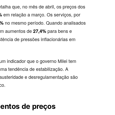
detalha que, no mês de abril, os preços dos
em relação a março. Os serviços, por
%
no mesmo período. Quando analisados
6%
 em aumentos de
para bens e
27,4%
tência de pressões inflacionárias em
um indicador que o governo Milei tem
ma tendência de estabilização. A
e austeridade e desregulamentação são
co.
entos de preços