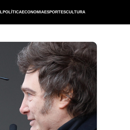
IL
POLÍTICA
ECONOMIA
ESPORTES
CULTURA