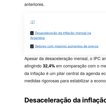
anteriores.
Contents
Desaceleração da inflação mensal na
Argentina
Setores com maiores aumentos de preços
Apesar da desaceleração mensal, o IPC anu
atingindo
em comparação com o mesm
32,4%
da inflação é um pilar central da agenda 
medidas rigorosas para estabilizar a econo
Desaceleração da inflaçã