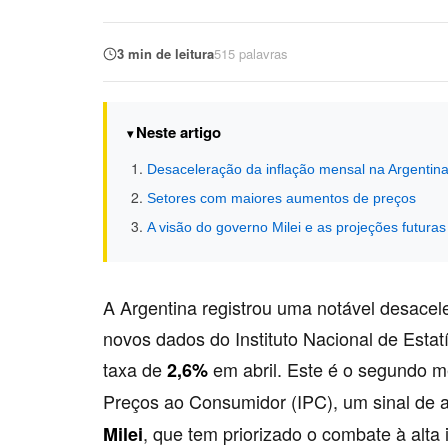
3 min de leitura
515 palavras
Neste artigo
Desaceleração da inflação mensal na Argentin
Setores com maiores aumentos de preços
A visão do governo Milei e as projeções futuras
A Argentina registrou uma notável desacel
novos dados do Instituto Nacional de Estat
taxa de
em abril. Este é o segundo m
2,6%
Preços ao Consumidor (IPC), um sinal de a
, que tem priorizado o combate à alta
Milei