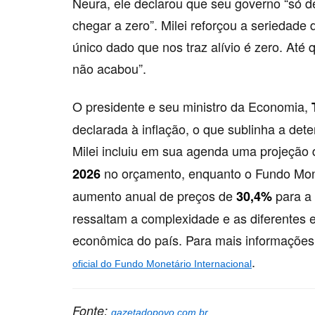
Neura, ele declarou que seu governo “só d
chegar a zero”. Milei reforçou a seriedad
único dado que nos traz alívio é zero. Até q
não acabou”.
O presidente e seu ministro da Economia,
declarada à inflação, o que sublinha a det
Milei incluiu em sua agenda uma projeção 
no orçamento, enquanto o Fundo Mone
2026
aumento anual de preços de
para a 
30,4%
ressaltam a complexidade e as diferentes e
econômica do país. Para mais informações 
.
oficial do Fundo Monetário Internacional
Fonte:
gazetadopovo.com.br