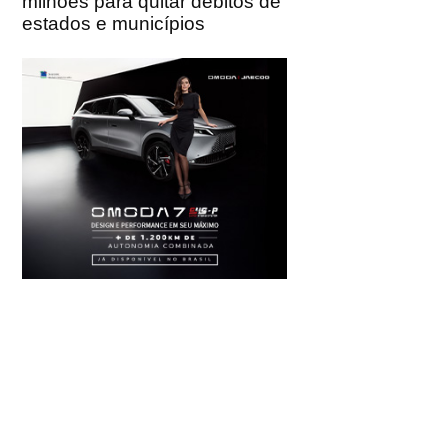
milhões para quitar débitos de
estados e municípios