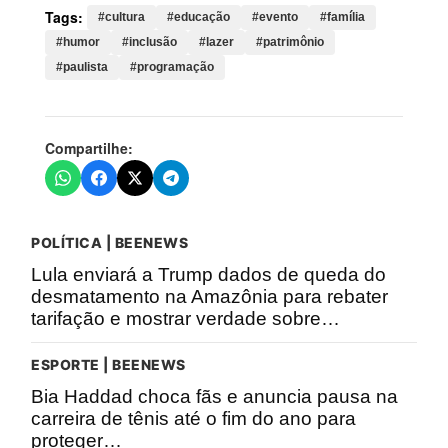
Tags:
#cultura
#educação
#evento
#família
#humor
#inclusão
#lazer
#patrimônio
#paulista
#programação
Compartilhe:
POLÍTICA | BEENEWS
Lula enviará a Trump dados de queda do
desmatamento na Amazônia para rebater
tarifação e mostrar verdade sobre…
ESPORTE | BEENEWS
Bia Haddad choca fãs e anuncia pausa na
carreira de tênis até o fim do ano para
proteger…