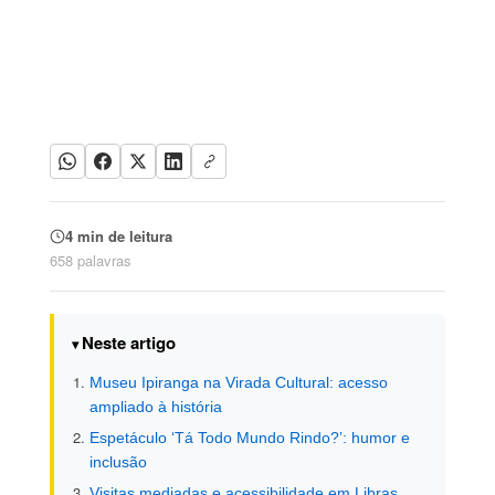
4 min de leitura
658 palavras
Neste artigo
Museu Ipiranga na Virada Cultural: acesso
ampliado à história
Espetáculo ‘Tá Todo Mundo Rindo?’: humor e
inclusão
Visitas mediadas e acessibilidade em Libras