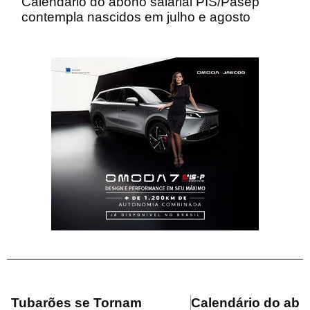
Calendário do abono salarial PIS/Pasep
contempla nascidos em julho e agosto
Tubarões se Tornam
Calendário do ab