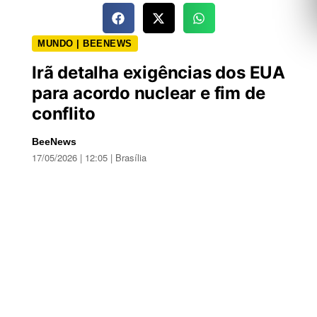
MUNDO | BEENEWS
Irã detalha exigências dos EUA
para acordo nuclear e fim de
conflito
BeeNews
17/05/2026 | 12:05 | Brasília