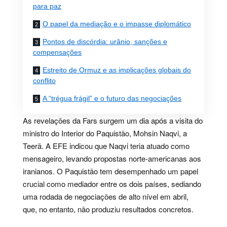
para paz
O papel da mediação e o impasse diplomático
Pontos de discórdia: urânio, sanções e
compensações
Estreito de Ormuz e as implicações globais do
conflito
A “trégua frágil” e o futuro das negociações
As revelações da Fars surgem um dia após a visita do
ministro do Interior do Paquistão, Mohsin Naqvi, a
Teerã. A EFE indicou que Naqvi teria atuado como
mensageiro, levando propostas norte-americanas aos
iranianos. O Paquistão tem desempenhado um papel
crucial como mediador entre os dois países, sediando
uma rodada de negociações de alto nível em abril,
que, no entanto, não produziu resultados concretos.