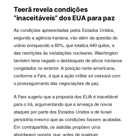
Teerã revela condições
“inaceitáveis” dos EUA para paz
As condições apresentadas pelos Estados Unidos,
segundo a agência iraniana, vão além da questão do
urânio enriquecido a 60%, que totaliza 440 quilos, e
das restrições às instalações nucleares. Washington
também teria negado o desbloqueio de ativos iranianos
congelados no exterior. A posição norte-americana,
conforme a Fars, é que a ação militar só cessará com
o prosseguimento das negociações de paz.
A Fars sugeriu que a proposta dos EUA é inaceitável
para o Irã, argumentando que a ameaça de novos
ataques por parte dos Estados Unidos e de Israel
persistiria mesmo que as condições fossem acatadas.
Em contrapartida, os aiatolás propõem uma
abordagem oposta: que, antes de qualquer