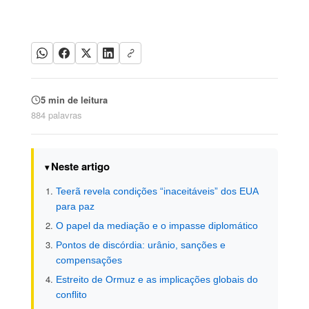
5 min de leitura
884 palavras
Neste artigo
Teerã revela condições “inaceitáveis” dos EUA
para paz
O papel da mediação e o impasse diplomático
Pontos de discórdia: urânio, sanções e
compensações
Estreito de Ormuz e as implicações globais do
conflito