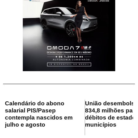
Calendário do abono
União desembolsa
salarial PIS/Pasep
834,8 milhões para
contempla nascidos em
débitos de estado
julho e agosto
municípios