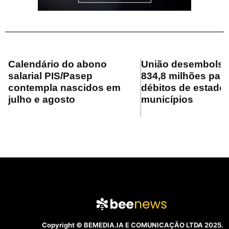
Calendário do abono
União desembolsa
salarial PIS/Pasep
834,8 milhões para
contempla nascidos em
débitos de estado
julho e agosto
municípios
Copyright © BEMEDIA.IA E COMUNICAÇÃO LTDA 2025.