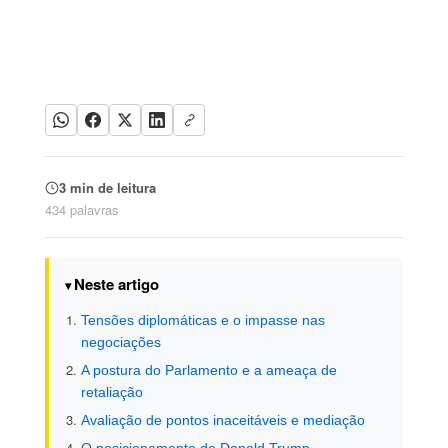
3 min de leitura
434 palavras
Neste artigo
Tensões diplomáticas e o impasse nas
negociações
A postura do Parlamento e a ameaça de
retaliação
Avaliação de pontos inaceitáveis e mediação
O posicionamento de Donald Trump