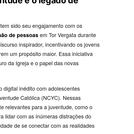
ntude e o legado de
V tem sido seu engajamento com os
em Tor Vergata durante
hão de pessoas
iscurso inspirador, incentivando os jovens
em um propósito maior. Essa iniciativa
ro da Igreja e o papel das novas
o digital inédito com adolescentes
uventude Católica (NCYC). Nessas
e relevantes para a juventude, como o
ara lidar com as inúmeras distrações do
ade de se conectar com as realidades