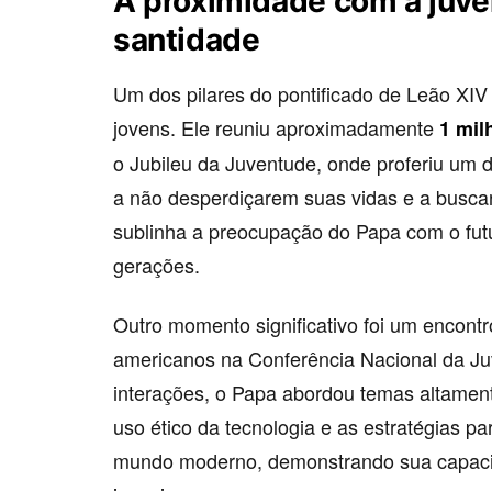
A proximidade com a juve
santidade
Um dos pilares do pontificado de Leão XI
jovens. Ele reuniu aproximadamente
1 mil
o Jubileu da Juventude, onde proferiu um d
a não desperdiçarem suas vidas e a buscar
sublinha a preocupação do Papa com o futu
gerações.
Outro momento significativo foi um encontr
americanos na Conferência Nacional da J
interações, o Papa abordou temas altament
uso ético da tecnologia e as estratégias p
mundo moderno, demonstrando sua capacid