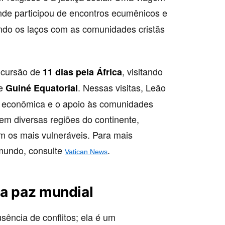
nde participou de encontros ecumênicos e
endo os laços com as comunidades cristãs
ncursão de
, visitando
11 dias pela África
e
. Nessas visitas, Leão
Guiné Equatorial
ça econômica e o apoio às comunidades
em diversas regiões do continente,
m os mais vulneráveis. Para mais
 mundo, consulte
.
Vatican News
da paz mundial
ência de conflitos; ela é um