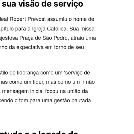
 sua visão de serviço
deal Robert Prevost assumiu o nome de
ítulo para a Igreja Católica. Sua missa
ajestosa Praça de São Pedro, atraiu uma
nho da expectativa em torno de seu
tilo de liderança como um ‘serviço de
penas como um líder, mas como um irmão
 mensagem inicial focou na união da
elecendo o tom para uma gestão pautada