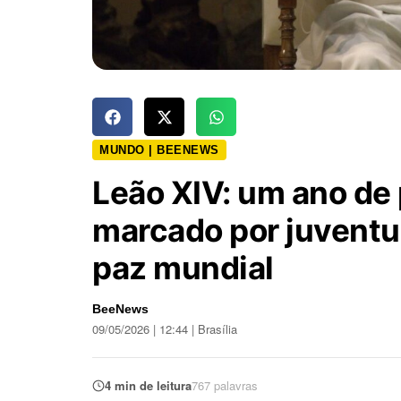
MUNDO | BEENEWS
Leão XIV: um ano de 
marcado por juventu
paz mundial
BeeNews
09/05/2026 | 12:44 | Brasília
4 min de leitura
767 palavras