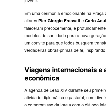
juvenis.
Em uma cerimônia emocionante na Praça d
altares
e
Pier Giorgio Frassati
Carlo Acut
faleceram precocemente, é profundamente 
modelos de santidade para a nova geração
um convite para que todos busquem transfo
verdadeiras obras-primas de fé, inspirando
Viagens internacionais e 
econômica
A agenda de Leão XIV durante seu primeir
atividade diplomática e pastoral, com dive
o compromisso da Igreja com o diálogo inte