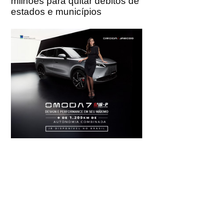
milhões para quitar débitos de
estados e municípios