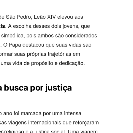
e São Pedro, Leão XIV elevou aos
. A escolha desses dois jovens, que
is
simbólica, pois ambos são considerados
. O Papa destacou que suas vidas são
rmar suas próprias trajetórias em
 uma vida de propósito e dedicação.
a busca por justiça
o ano foi marcada por uma intensa
rsas viagens internacionais que reforçaram
r-religioso e a justiça social. Uma viagem