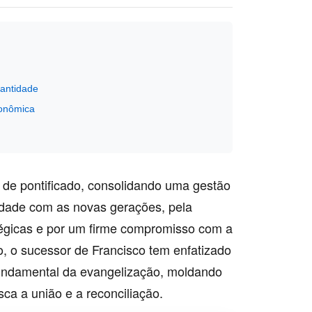
santidade
conômica
 de pontificado, consolidando uma gestão
idade com as novas gerações, pela
atégicas e por um firme compromisso com a
, o sucessor de Francisco tem enfatizado
fundamental da evangelização, moldando
a a união e a reconciliação.