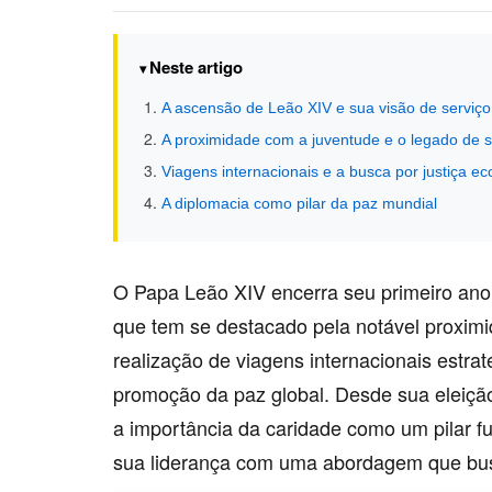
Neste artigo
A ascensão de Leão XIV e sua visão de serviço
A proximidade com a juventude e o legado de 
Viagens internacionais e a busca por justiça e
A diplomacia como pilar da paz mundial
O Papa Leão XIV encerra seu primeiro ano
que tem se destacado pela notável proxim
realização de viagens internacionais estr
promoção da paz global. Desde sua eleição
a importância da caridade como um pilar 
sua liderança com uma abordagem que busc