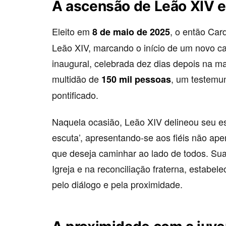
A ascensão de Leão XIV e
Eleito em
, o então Car
8 de maio de 2025
Leão XIV, marcando o início de um novo cap
inaugural, celebrada dez dias depois na m
multidão de
, um testemu
150 mil pessoas
pontificado.
Naquela ocasião, Leão XIV delineou seu es
escuta’, apresentando-se aos fiéis não a
que deseja caminhar ao lado de todos. Sua
Igreja e na reconciliação fraterna, estab
pelo diálogo e pela proximidade.