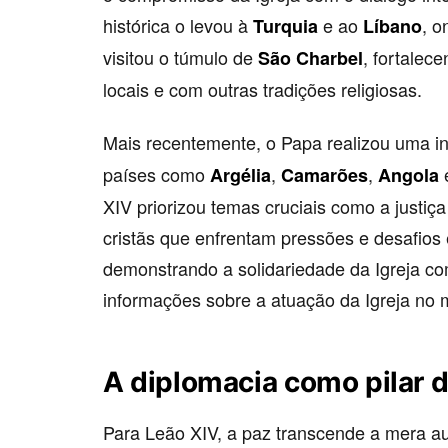
histórica o levou à
e ao
, o
Turquia
Líbano
visitou o túmulo de
, fortalec
São Charbel
locais e com outras tradições religiosas.
Mais recentemente, o Papa realizou uma i
países como
,
,
Argélia
Camarões
Angola
XIV priorizou temas cruciais como a justi
cristãs que enfrentam pressões e desafios 
demonstrando a solidariedade da Igreja co
informações sobre a atuação da Igreja no
A diplomacia como pilar 
Para Leão XIV, a paz transcende a mera aus