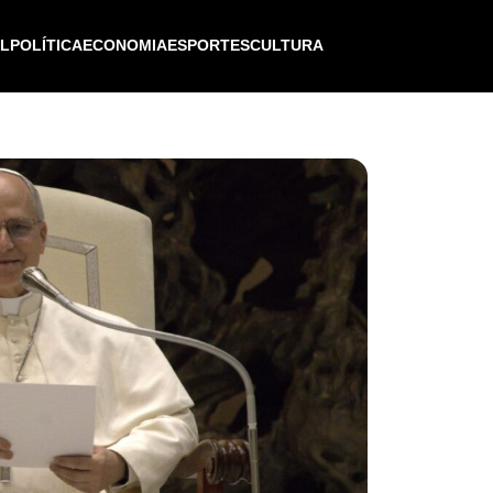
IL
POLÍTICA
ECONOMIA
ESPORTES
CULTURA