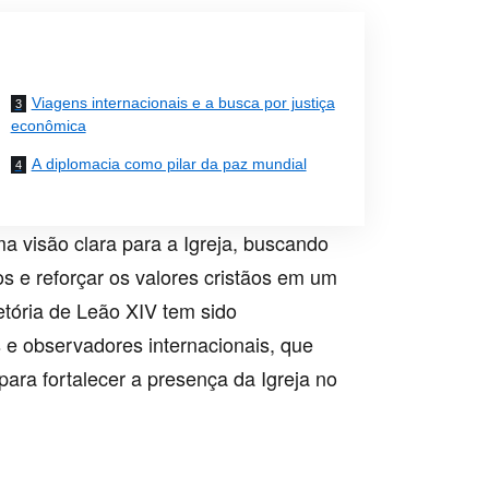
Viagens internacionais e a busca por justiça
econômica
A diplomacia como pilar da paz mundial
ma visão clara para a Igreja, buscando
 e reforçar os valores cristãos em um
tória de Leão XIV tem sido
 e observadores internacionais, que
ra fortalecer a presença da Igreja no