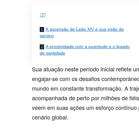
Contents
A ascensão de Leão XIV e sua visão de
serviço
A proximidade com a juventude e o legado
de santidade
Sua atuação neste período inicial reflete u
engajar-se com os desafios contemporâneos
mundo em constante transformação. A traje
acompanhada de perto por milhões de fiéis
veem em suas ações um esforço contínuo pa
cenário global.