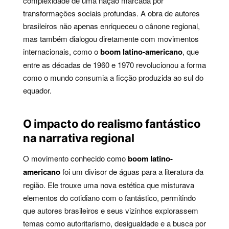
complexidade de uma nação marcada por
transformações sociais profundas. A obra de autores
brasileiros não apenas enriqueceu o cânone regional,
mas também dialogou diretamente com movimentos
internacionais, como o
boom latino-americano
, que
entre as décadas de 1960 e 1970 revolucionou a forma
como o mundo consumia a ficção produzida ao sul do
equador.
O impacto do realismo fantástico
na narrativa regional
O movimento conhecido como
boom latino-
americano
foi um divisor de águas para a literatura da
região. Ele trouxe uma nova estética que misturava
elementos do cotidiano com o fantástico, permitindo
que autores brasileiros e seus vizinhos explorassem
temas como autoritarismo, desigualdade e a busca por