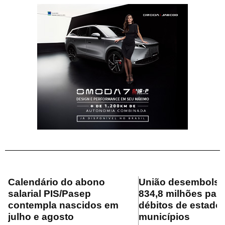
Calendário do abono
União desembolsa
salarial PIS/Pasep
834,8 milhões para
contempla nascidos em
débitos de estado
julho e agosto
municípios