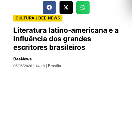
CULTURA | BEE NEWS
Literatura latino-americana e a
influência dos grandes
escritores brasileiros
BeeNews
06/05/2026 | 14:18 | Brasília