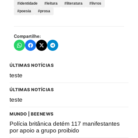
#identidade
#leitura
#literatura
#livros
#poesia
#prosa
Compartilhe:
ÚLTIMAS NOTÍCIAS
teste
ÚLTIMAS NOTÍCIAS
teste
MUNDO | BEENEWS
Polícia britânica detém 117 manifestantes
por apoio a grupo proibido