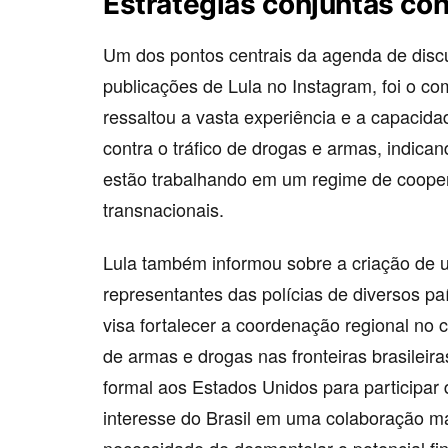
Estratégias conjuntas con
Um dos pontos centrais da agenda de disc
publicações de Lula no Instagram, foi o c
ressaltou a vasta experiência e a capacidad
contra o tráfico de drogas e armas, indica
estão trabalhando em um regime de coope
transnacionais.
Lula também informou sobre a criação de
representantes das polícias de diversos pa
visa fortalecer a coordenação regional no 
de armas e drogas nas fronteiras brasileir
formal aos Estados Unidos para participar
interesse do Brasil em uma colaboração mai