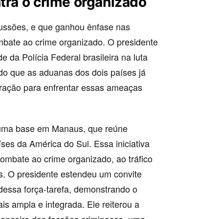
tra o crime organizado
ussões, e que ganhou ênfase nas
ombate ao crime organizado. O presidente
e da Polícia Federal brasileira na luta
ndo que as aduanas dos dois países já
ração para enfrentar essas ameaças
 uma base em Manaus, que reúne
íses da América do Sul. Essa iniciativa
combate ao crime organizado, ao tráfico
as. O presidente estendeu um convite
 dessa força-tarefa, demonstrando o
s ampla e integrada. Ele reiterou a