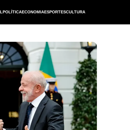
IL
POLÍTICA
ECONOMIA
ESPORTES
CULTURA