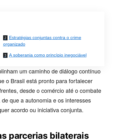
Estratégias conjuntas contra o crime
organizado
A soberania como princípio inegociável
ublinham um caminho de diálogo contínuo
 o Brasil está pronto para fortalecer
frentes, desde o comércio até o combate
 de que a autonomia e os interesses
er acordo ou iniciativa conjunta.
s parcerias bilaterais