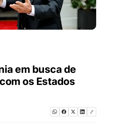
ania em busca de
 com os Estados