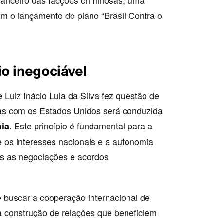
nanceiro das facções criminosas, uma
om o lançamento do plano “Brasil Contra o
o inegociável
 Luiz Inácio Lula da Silva fez questão de
ias com os Estados Unidos será conduzida
. Este princípio é fundamental para a
nia
ue os interesses nacionais e a autonomia
s as negociações e acordos
e buscar a cooperação internacional de
 a construção de relações que beneficiem