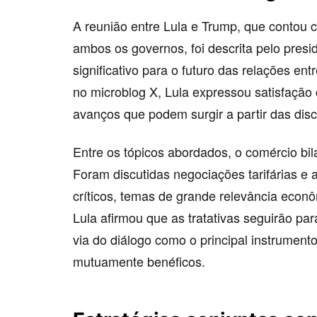
A reunião entre Lula e Trump, que contou 
ambos os governos, foi descrita pelo pres
significativo para o futuro das relações en
no microblog X, Lula expressou satisfação
avanços que podem surgir a partir das dis
Entre os tópicos abordados, o comércio bi
Foram discutidas negociações tarifárias e
críticos, temas de grande relevância econ
Lula afirmou que as tratativas seguirão pa
via do diálogo como o principal instrument
mutuamente benéficos.