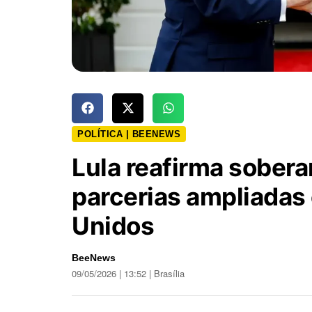
POLÍTICA | BEENEWS
Lula reafirma sober
parcerias ampliadas
Unidos
BeeNews
09/05/2026 | 13:52 | Brasília