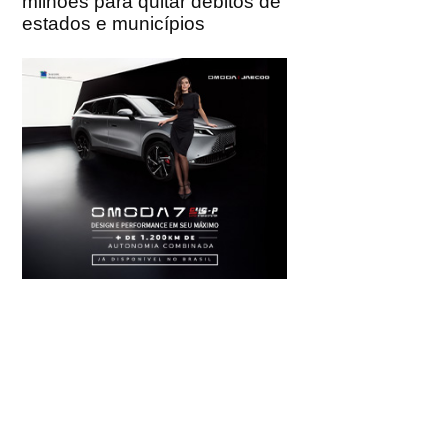
milhões para quitar débitos de
estados e municípios