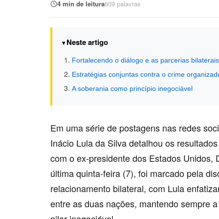
4 min de leitura
609 palavras
Neste artigo
Fortalecendo o diálogo e as parcerias bilaterais
Estratégias conjuntas contra o crime organizad
A soberania como princípio inegociável
Em uma série de postagens nas redes socia
Inácio Lula da Silva detalhou os resultado
com o ex-presidente dos Estados Unidos, 
última quinta-feira (7), foi marcado pela d
relacionamento bilateral, com Lula enfatiz
entre as duas nações, mantendo sempre a 
pilar inegociável.