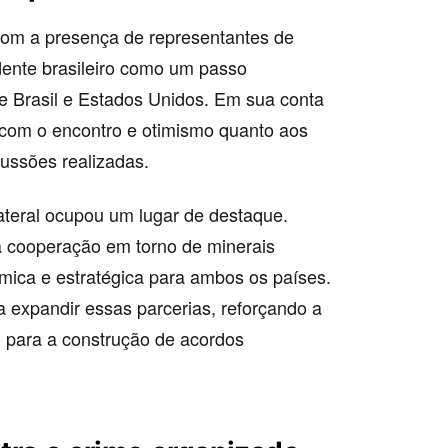
com a presença de representantes de
idente brasileiro como um passo
tre Brasil e Estados Unidos. Em sua conta
 com o encontro e otimismo quanto aos
cussões realizadas.
lateral ocupou um lugar de destaque.
 a cooperação em torno de minerais
ômica e estratégica para ambos os países.
ra expandir essas parcerias, reforçando a
o para a construção de acordos