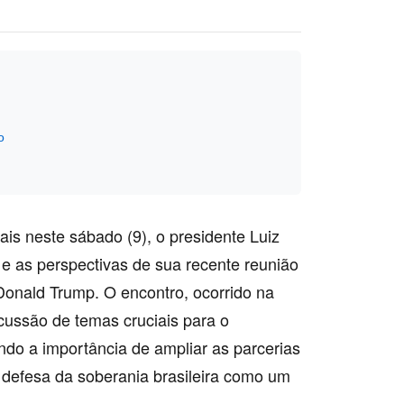
o
is neste sábado (9), o presidente Luiz
s e as perspectivas de sua recente reunião
Donald Trump. O encontro, ocorrido na
iscussão de temas cruciais para o
ando a importância de ampliar as parcerias
defesa da soberania brasileira como um