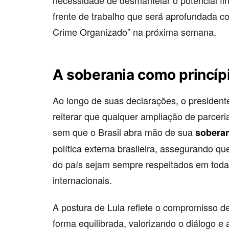
necessidade de desmantelar o potencial fi
frente de trabalho que será aprofundada c
Crime Organizado” na próxima semana.
A soberania como princípi
Ao longo de suas declarações, o presidente
reiterar que qualquer ampliação de parcer
sem que o Brasil abra mão de sua
sobera
política externa brasileira, assegurando q
do país sejam sempre respeitados em toda
internacionais.
A postura de Lula reflete o compromisso d
forma equilibrada, valorizando o diálogo e