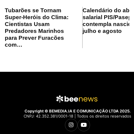
Tubarões se Tornam
Calendário do ab
Super-Heróis do Clima:
salarial PIS/Pasep
Cientistas Usam
contempla nascid
Predadores Marinhos
julho e agosto
para Prever Furacões
com…
Copyright © BEMEDIA.IA E COMUNICAÇÃO LTDA 2025.
CNPJ: 42.352.381/0001-18 | Todos os direitos reservados