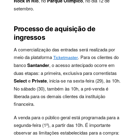
Rock in Rio
, no
Parque Olímpico
, no dia 12 de
setembro.
Processo de aquisição de
ingressos
A comercialização das entradas será realizada por
meio da plataforma
. Para os clientes do
Ticketmaster
banco
Santander
, o acesso antecipado ocorre em
duas etapas: a primeira, exclusiva para correntistas
Select
e
Private
, inicia-se na sexta-feira (29), às 10h.
No sábado (30), também às 10h, a pré-venda é
liberada para os demais clientes da instituição
financeira.
A venda para o público geral está programada para a
segunda-feira (1º), a partir das 10h. É importante
observar as limitações estabelecidas para a compra: