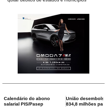
Calendário do abono
União desembolsa
salarial PIS/Pasep
834,8 milhões para