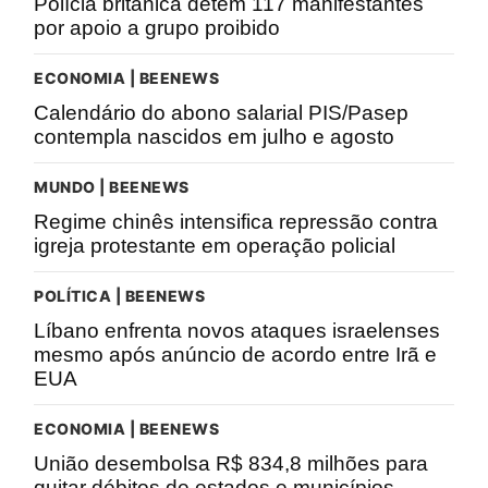
Polícia britânica detém 117 manifestantes
por apoio a grupo proibido
ECONOMIA | BEENEWS
Calendário do abono salarial PIS/Pasep
contempla nascidos em julho e agosto
MUNDO | BEENEWS
Regime chinês intensifica repressão contra
igreja protestante em operação policial
POLÍTICA | BEENEWS
Líbano enfrenta novos ataques israelenses
mesmo após anúncio de acordo entre Irã e
EUA
ECONOMIA | BEENEWS
União desembolsa R$ 834,8 milhões para
quitar débitos de estados e municípios