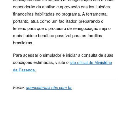
dependerão da análise e aprovação das instituições
financeiras habilitadas no programa. A ferramenta,
portanto, atua como um facilitador, preparando o
terreno para que o processo de renegociação seja o
mais fluido e benéfico possível para as famílias
brasileiras.
Para acessar o simulador e iniciar a consulta de suas
condições estimadas, visite o
site oficial do Ministério
.
da Fazenda
Fonte:
agenciabrasil.ebc.com.br
Palavras-chave:
desenrola, dívidas, economia,
famílias, fazenda, fgts, finanças, ministério,
renegociação, simulador, programa, ferramenta,
condições, financeiras