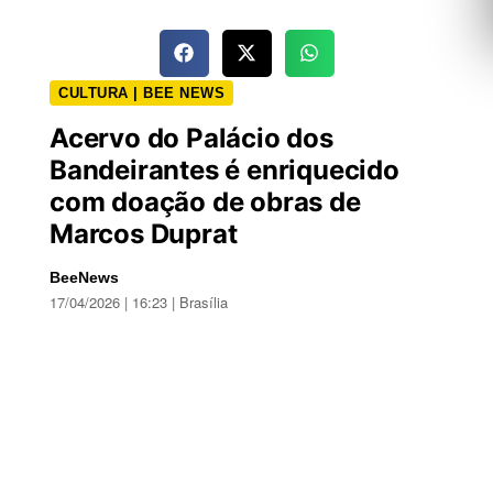
CULTURA | BEE NEWS
Acervo do Palácio dos
Bandeirantes é enriquecido
com doação de obras de
Marcos Duprat
BeeNews
17/04/2026 | 16:23 | Brasília