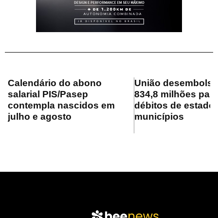
Calendário do abono
União desembolsa
salarial PIS/Pasep
834,8 milhões para
contempla nascidos em
débitos de estado
julho e agosto
municípios