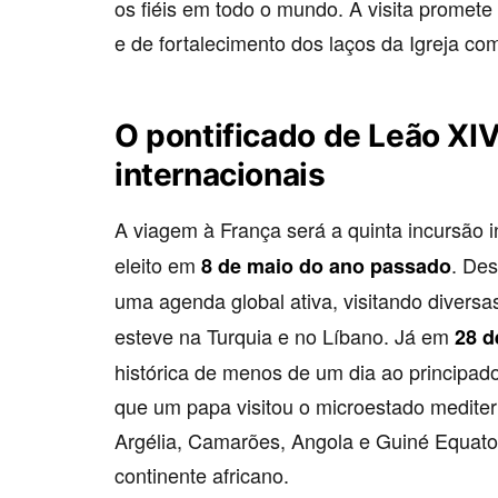
os fiéis em todo o mundo. A visita promet
e de fortalecimento dos laços da Igreja c
O pontificado de Leão XI
internacionais
A viagem à França será a quinta incursão i
eleito em
. De
8 de maio do ano passado
uma agenda global ativa, visitando diver
esteve na Turquia e no Líbano. Já em
28 d
histórica de menos de um dia ao principa
que um papa visitou o microestado mediter
Argélia, Camarões, Angola e Guiné Equato
continente africano.