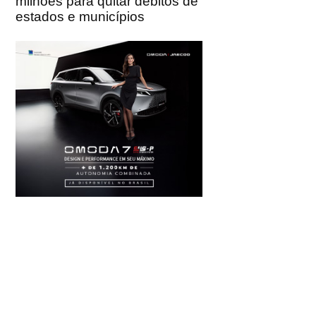
milhões para quitar débitos de
estados e municípios