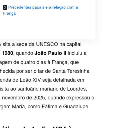
Precedentes papais e a relação com a
França
visita a sede da UNESCO na capital
a
, quando
incluiu a
1980
João Paulo II
agem de quatro dias à França, que
ecida por ser o lar de Santa Teresinha
genda de Leão XIV seja detalhada em
visita ao santuário mariano de Lourdes,
em novembro de 2025, quando expressou o
Virgem Maria, como Fátima e Guadalupe.