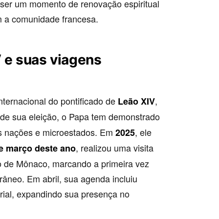
e ser um momento de renovação espiritual
om a comunidade francesa.
V e suas viagens
nternacional do pontificado de
,
Leão XIV
sde sua eleição, o Papa tem demonstrado
sas nações e microestados. Em
, ele
2025
, realizou uma visita
e março deste ano
do de Mônaco, marcando a primeira vez
râneo. Em abril, sua agenda incluiu
rial, expandindo sua presença no