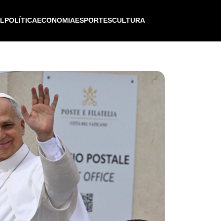
IL
POLÍTICA
ECONOMIA
ESPORTES
CULTURA