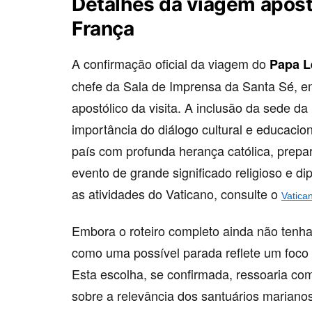
Detalhes da viagem apost
França
A confirmação oficial da viagem do
Papa L
chefe da Sala de Imprensa da Santa Sé, e
apostólico da visita. A inclusão da sede d
importância do diálogo cultural e educacion
país com profunda herança católica, prepar
evento de grande significado religioso e d
as atividades do Vaticano, consulte o
Vatica
Embora o roteiro completo ainda não tenh
como uma possível parada reflete um foco
Esta escolha, se confirmada, ressoaria com
sobre a relevância dos santuários mariano