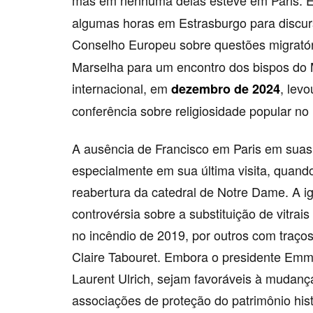
mas em nenhuma delas esteve em Paris.
algumas horas em Estrasburgo para discur
Conselho Europeu sobre questões migrató
Marselha para um encontro dos bispos do 
internacional, em
, lev
dezembro de 2024
conferência sobre religiosidade popular no
A ausência de Francisco em Paris em suas
especialmente em sua última visita, quand
reabertura da catedral de Notre Dame. A i
controvérsia sobre a substituição de vitrai
no incêndio de 2019, por outros com traço
Claire Tabouret. Embora o presidente Emm
Laurent Ulrich, sejam favoráveis à mudança
associações de proteção do patrimônio his