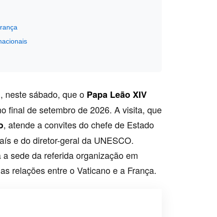
França
nacionais
, neste sábado, que o
Papa Leão XIV
o final de setembro de 2026. A visita, que
, atende a convites do chefe de Estado
o
país e do diretor-geral da UNESCO.
á a sede da referida organização em
s relações entre o Vaticano e a França.