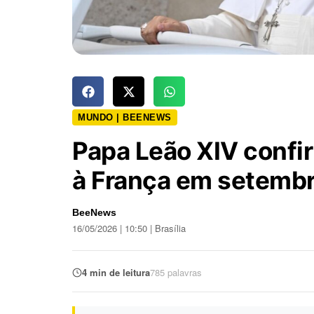
MUNDO | BEENEWS
Papa Leão XIV confir
à França em setemb
BeeNews
16/05/2026 | 10:50 | Brasília
4 min de leitura
785 palavras