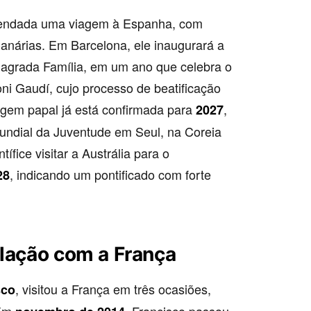
gendada uma viagem à Espanha, com
anárias. Em Barcelona, ele inaugurará a
 Sagrada Família, em um ano que celebra o
ni Gaudí, cujo processo de beatificação
agem papal já está confirmada para
,
2027
undial da Juventude em Seul, na Coreia
ífice visitar a Austrália para o
, indicando um pontificado com forte
28
elação com a França
, visitou a França em três ocasiões,
sco