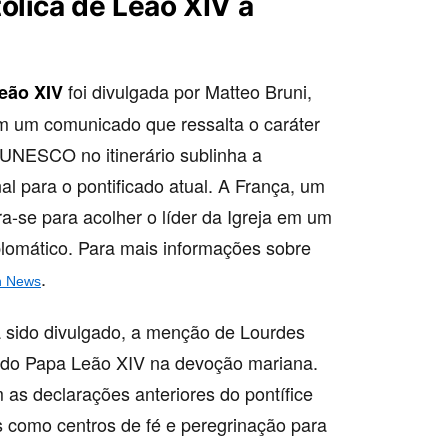
ólica de Leão XIV à
foi divulgada por Matteo Bruni,
eão XIV
m um comunicado que ressalta o caráter
a UNESCO no itinerário sublinha a
al para o pontificado atual. A França, um
a-se para acolher o líder da Igreja em um
iplomático. Para mais informações sobre
.
n News
a sido divulgado, a menção de Lourdes
 do Papa Leão XIV na devoção mariana.
 as declarações anteriores do pontífice
s como centros de fé e peregrinação para