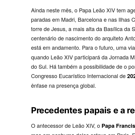
Ainda neste mês, o Papa Leão XIV tem a
paradas em Madri, Barcelona e nas Ilhas C
torre de Jesus, a mais alta da Basílica da
centenário de nascimento do arquiteto Anto
está em andamento. Para o futuro, uma vi
quando Leão XIV participará da Jornada M
do Sul. Há também a possibilidade de o pont
Congresso Eucarístico Internacional de
20
ênfase na presença global.
Precedentes papais e a r
O antecessor de Leão XIV, o
Papa Franci