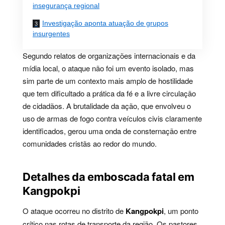
insegurança regional
Investigação aponta atuação de grupos
insurgentes
Segundo relatos de organizações internacionais e da
mídia local, o ataque não foi um evento isolado, mas
sim parte de um contexto mais amplo de hostilidade
que tem dificultado a prática da fé e a livre circulação
de cidadãos. A brutalidade da ação, que envolveu o
uso de armas de fogo contra veículos civis claramente
identificados, gerou uma onda de consternação entre
comunidades cristãs ao redor do mundo.
Detalhes da emboscada fatal em
Kangpokpi
O ataque ocorreu no distrito de
Kangpokpi
, um ponto
crítico nas rotas de transporte da região. Os pastores