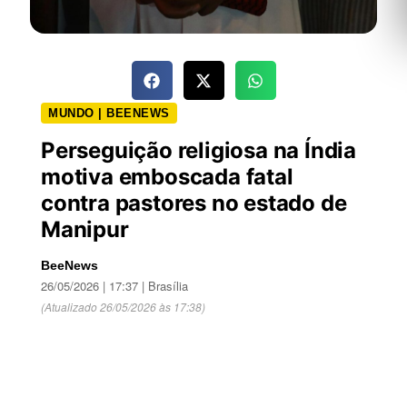
MUNDO | BEENEWS
Perseguição religiosa na Índia
motiva emboscada fatal
contra pastores no estado de
Manipur
BeeNews
26/05/2026 | 17:37 | Brasília
(Atualizado 26/05/2026 às 17:38)