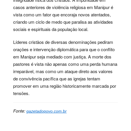
casos anteriores de violência religiosa em Manipur é
vista como um fator que encoraja novos atentados,
criando um ciclo de medo que paralisa as atividades
sociais e espirituais da população local.
Líderes cristãos de diversas denominações pediram
orações e intervenção diplomática para que o conflito
em Manipur seja mediado com justiça. A morte dos
pastores é vista não apenas como uma perda humana
irreparável, mas como um ataque direto aos valores
de convivência pacífica que as igrejas tentam
promover em uma região historicamente marcada por
tensões.
Fonte:
gazetadopovo.com.br
Palavras-chave:
ásia, crime, direitos, humanos,
intolerância, morte, notícia, religião, segurança,