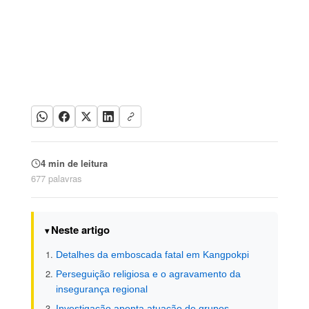
4 min de leitura
677 palavras
Neste artigo
Detalhes da emboscada fatal em Kangpokpi
Perseguição religiosa e o agravamento da
insegurança regional
Investigação aponta atuação de grupos