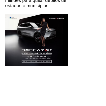
milhões para quitar débitos de
estados e municípios