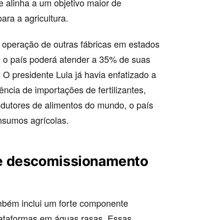
 se alinha a um objetivo maior de
para a agricultura.
 operação de outras fábricas em estados
 o país poderá atender a 35% de suas
 O presidente Lula já havia enfatizado a
ência de importações de fertilizantes,
dutores de alimentos do mundo, o país
insumos agrícolas.
e descomissionamento
mbém inclui um forte componente
lataformas em águas rasas. Essas