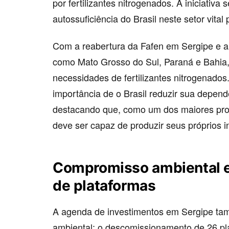
por fertilizantes nitrogenados. A iniciativa
autossuficiência do Brasil neste setor vital 
Com a reabertura da Fafen em Sergipe e a
como Mato Grosso do Sul, Paraná e Bahia,
necessidades de fertilizantes nitrogenados.
importância de o Brasil reduzir sua depend
destacando que, como um dos maiores pro
deve ser capaz de produzir seus próprios 
Compromisso ambiental 
de plataformas
A agenda de investimentos em Sergipe ta
ambiental: o descomissionamento de 26 p