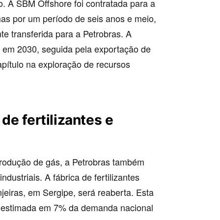
o. A SBM Offshore foi contratada para a
mas por um período de seis anos e meio,
te transferida para a Petrobras. A
 em 2030, seguida pela exportação de
pítulo na exploração de recursos
 de fertilizantes e
produção de gás, a Petrobras também
ndustriais. A fábrica de fertilizantes
jeiras, em Sergipe, será reaberta. Esta
 estimada em 7% da demanda nacional