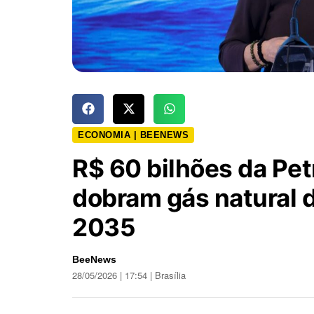
ECONOMIA | BEENEWS
R$ 60 bilhões da Pe
dobram gás natural 
2035
BeeNews
28/05/2026 | 17:54 | Brasília