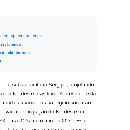
leo em águas profundas
ossuficiência
 de plataformas
a
ento substancial em Sergipe, projetando
ca do Nordeste brasileiro. A presidente da
 aportes financeiros na região somarão
elevar a participação do Nordeste na
 16% para 31% até o ano de 2035. Este
raestrutura de energia e impulsionar o