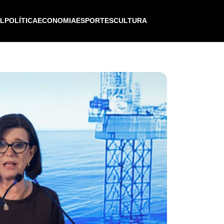
IL
POLÍTICA
ECONOMIA
ESPORTES
CULTURA