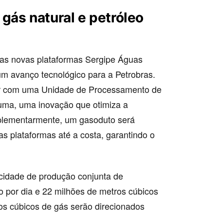
gás natural e petróleo
 as novas plataformas Sergipe Águas
m avanço tecnológico para a Petrobras.
tar com uma Unidade de Processamento de
ma, uma inovação que otimiza a
mplementarmente, um gasoduto será
as plataformas até a costa, garantindo o
cidade de produção conjunta de
o por dia e 22 milhões de metros cúbicos
os cúbicos de gás serão direcionados