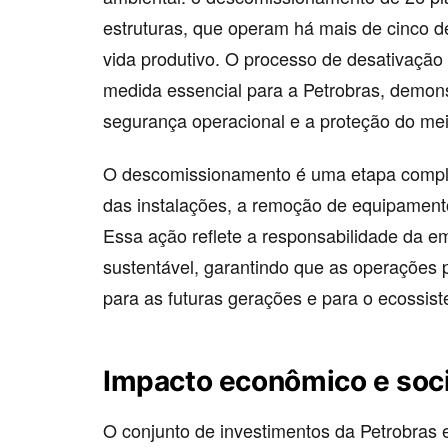
estruturas, que operam há mais de cinco dé
vida produtivo. O processo de desativaçã
medida essencial para a Petrobras, demo
segurança operacional e a proteção do me
O descomissionamento é uma etapa compl
das instalações, a remoção de equipament
Essa ação reflete a responsabilidade da e
sustentável, garantindo que as operações
para as futuras gerações e para o ecossist
Impacto econômico e soci
O conjunto de investimentos da Petrobras 