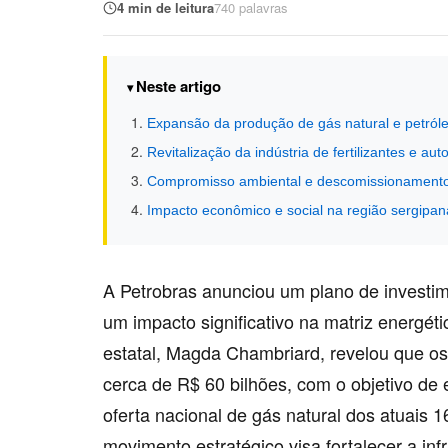
4 min de leitura
740 palavras
Neste artigo
Expansão da produção de gás natural e petró
Revitalização da indústria de fertilizantes e aut
Compromisso ambiental e descomissionamento
Impacto econômico e social na região sergipan
A Petrobras anunciou um plano de investim
um impacto significativo na matriz energéti
estatal, Magda Chambriard, revelou que os
cerca de R$ 60 bilhões, com o objetivo de 
oferta nacional de gás natural dos atuais
movimento estratégico visa fortalecer a inf