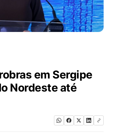
trobras em Sergipe
do Nordeste até