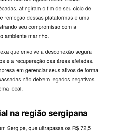
cadas, atingiram o fim de seu ciclo de
o e remoção dessas plataformas é uma
nstrando seu compromisso com a
io ambiente marinho.
exa que envolve a desconexão segura
os e a recuperação das áreas afetadas.
mpresa em gerenciar seus ativos de forma
 passadas não deixem legados negativos
ema local.
al na região sergipana
em Sergipe, que ultrapassa os R$ 72,5