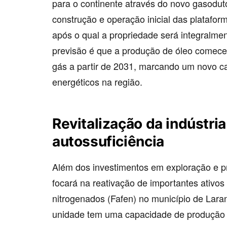
para o continente através do novo gasodut
construção e operação inicial das platafor
após o qual a propriedade será integralmen
previsão é que a produção de óleo comece
gás a partir de 2031, marcando um novo ca
energéticos na região.
Revitalização da indústria
autossuficiência
Além dos investimentos em exploração e 
focará na reativação de importantes ativos i
nitrogenados (Fafen) no município de Laran
unidade tem uma capacidade de produção