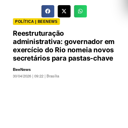
POLÍTICA | BEENEWS
Reestruturação
administrativa: governador em
exercício do Rio nomeia novos
secretários para pastas-chave
BeeNews
30/04/2026 | 09:22 | Brasília