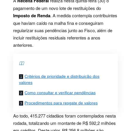
A
Receita Federal
realiza nesta quinta-feira (30) o
pagamento de um novo lote de restituições do
Imposto de Renda
. A medida contempla contribuintes
que haviam caído na malha fina e conseguiram
regularizar suas pendências junto ao Fisco, além de
incluir restituições residuais referentes a anos
anteriores.
Contents
Critérios de prioridade e distribuição dos
valores
Como consultar e verificar pendências
Procedimentos para resgate de valores
Ao todo, 415.277 cidadãos foram contemplados nesta
rodada, totalizando um montante de R$ 592,2 milhões
em créditos. Deste valor, R$ 256,8 milhões são