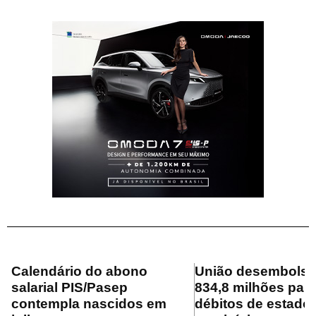
Calendário do abono
União desembolsa
salarial PIS/Pasep
834,8 milhões para
contempla nascidos em
débitos de estado