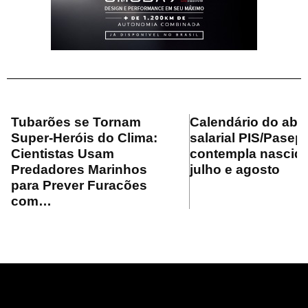
Tubarões se Tornam
Calendário do ab
Super-Heróis do Clima:
salarial PIS/Pasep
Cientistas Usam
contempla nascid
Predadores Marinhos
julho e agosto
para Prever Furacões
com…