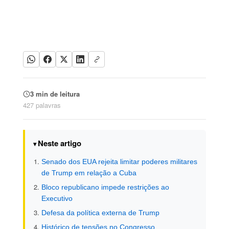
3 min de leitura
427 palavras
Neste artigo
Senado dos EUA rejeita limitar poderes militares
de Trump em relação a Cuba
Bloco republicano impede restrições ao
Executivo
Defesa da política externa de Trump
Histórico de tensões no Congresso