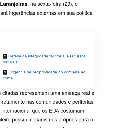
, na sexta-feira (29), o
Laranjeiras
tará ingerências externas em sua política
Defesa da integridade territorial e recursos
naturais
Exigência de reciprocidade no combate ao
crime
s citadas representem uma ameaça real e
diretamente nas comunidades e periferias
mo internacional que os EUA costumam
ileiro possui mecanismos próprios para o