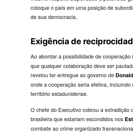
coloque o país em uma posição de subord
de sua democracia.
Exigência de reciprocida
Ao abordar a possibilidade de cooperação 
que qualquer colaboração deve ser pautada
revelou ter entregue ao governo de
Donal
onde a cooperação seria efetiva, incluind
território estadunidense.
O chefe do Executivo cobrou a extradição d
brasileira que estariam escondidos nos
Es
combate ao crime organizado transnaciona