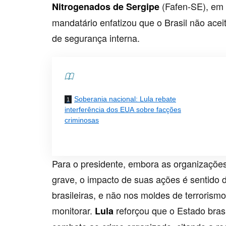
(Fafen-SE), em
Nitrogenados de Sergipe
mandatário enfatizou que o Brasil não acei
de segurança interna.
Contents
Soberania nacional: Lula rebate
interferência dos EUA sobre facções
criminosas
Para o presidente, embora as organizaçõe
grave, o impacto de suas ações é sentido 
brasileiras, e não nos moldes de terroris
monitorar.
reforçou que o Estado bras
Lula