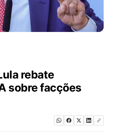
Lula rebate
UA sobre facções