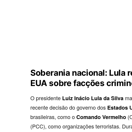
Soberania nacional: Lula r
EUA sobre facções crimi
O presidente
man
Luiz Inácio Lula da Silva
recente decisão do governo dos
Estados 
brasileiras, como o
(C
Comando Vermelho
(PCC), como organizações terroristas. Dura