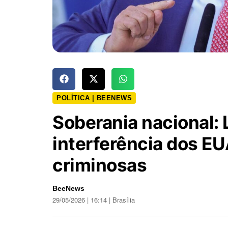
POLÍTICA | BEENEWS
Soberania nacional: 
interferência dos E
criminosas
BeeNews
29/05/2026 | 16:14 | Brasília