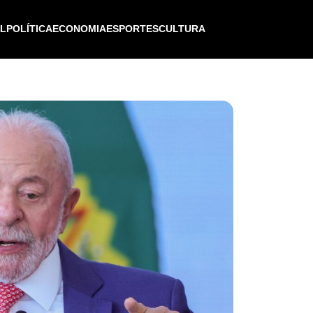
IL
POLÍTICA
ECONOMIA
ESPORTES
CULTURA