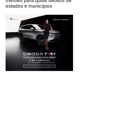
milhões para quitar débitos de
estados e municípios