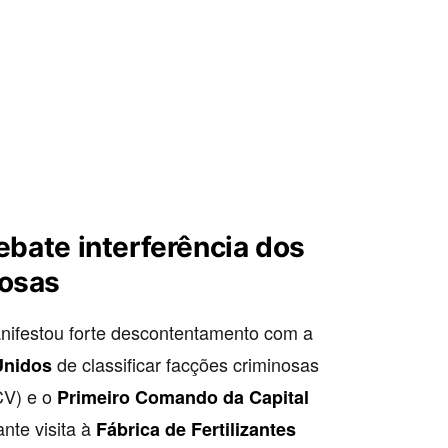
ebate interferência dos
nosas
ifestou forte descontentamento com a
de classificar facções criminosas
Unidos
V) e o
Primeiro Comando da Capital
nte visita à
Fábrica de Fertilizantes