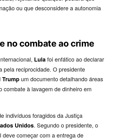
inação ou que desconsidere a autonomia
de no combate ao crime
internacional,
foi enfático ao declarar
Lula
 pela reciprocidade. O presidente
um documento detalhando áreas
d Trump
o o combate à lavagem de dinheiro em
e indivíduos foragidos da Justiça
. Segundo o presidente, o
tados Unidos
l deve começar com a entrega de