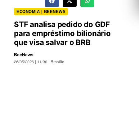
ECONOMIA | BEENEWS
STF analisa pedido do GDF
para empréstimo bilionário
que visa salvar o BRB
BeeNews
26/05/2026 | 11:30 | Brasília