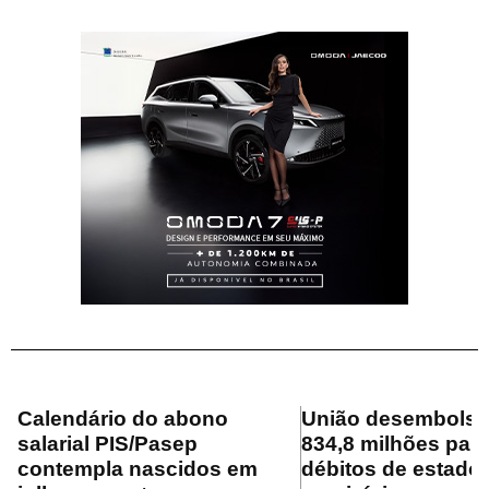
Calendário do abono
União desembolsa
salarial PIS/Pasep
834,8 milhões para
contempla nascidos em
débitos de estado