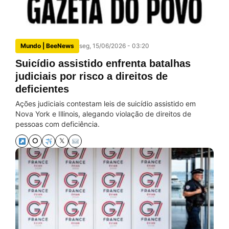
Mundo | BeeNews
seg, 15/06/2026 - 03:20
Suicídio assistido enfrenta batalhas
judiciais por risco a direitos de
deficientes
Ações judiciais contestam leis de suicídio assistido em
Nova York e Illinois, alegando violação de direitos de
pessoas com deficiência.
⭘
𝕏