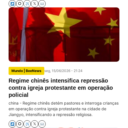
⭘
𝕏
Mundo | BeeNews
seg, 15/06/2026 - 21:24
Regime chinês intensifica repressão
contra igreja protestante em operação
policial
china - Regime chinês detém pastores e interroga crianças
em operação contra igreja protestante na cidade de
Jiangyo, intensificando a repressão religiosa.
⭘
𝕏