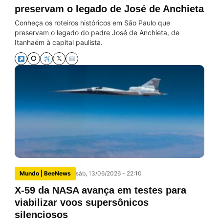
preservam o legado de José de Anchieta
Conheça os roteiros históricos em São Paulo que
preservam o legado do padre José de Anchieta, de
Itanhaém à capital paulista.
⭘
𝕏
Mundo | BeeNews
sáb, 13/06/2026 - 22:10
X-59 da NASA avança em testes para
viabilizar voos supersônicos
silenciosos