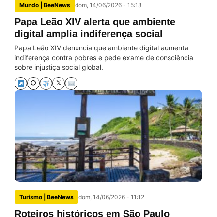
Mundo | BeeNews
dom, 14/06/2026 - 15:18
Papa Leão XIV alerta que ambiente
digital amplia indiferença social
Papa Leão XIV denuncia que ambiente digital aumenta
indiferença contra pobres e pede exame de consciência
sobre injustiça social global.
⭘
𝕏
Turismo | BeeNews
dom, 14/06/2026 - 11:12
Roteiros históricos em São Paulo