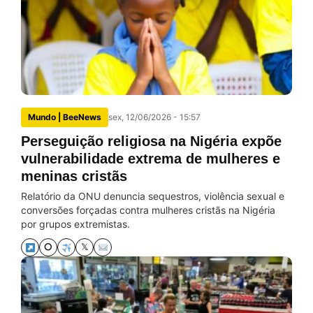
Mundo | BeeNews
sex, 12/06/2026 - 15:57
Perseguição religiosa na Nigéria expõe
vulnerabilidade extrema de mulheres e
meninas cristãs
Relatório da ONU denuncia sequestros, violência sexual e
conversões forçadas contra mulheres cristãs na Nigéria
por grupos extremistas.
⭘
𝕏