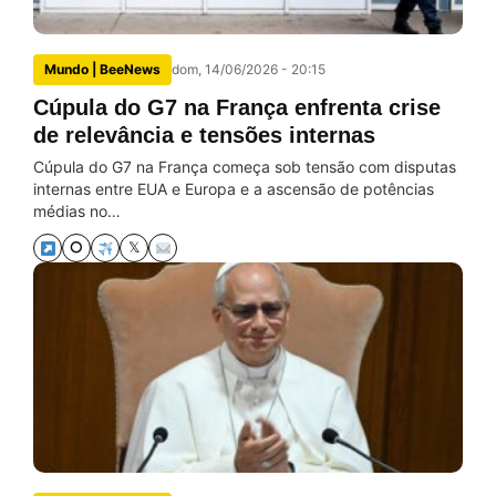
Mundo | BeeNews
dom, 14/06/2026 - 20:15
Cúpula do G7 na França enfrenta crise
de relevância e tensões internas
Cúpula do G7 na França começa sob tensão com disputas
internas entre EUA e Europa e a ascensão de potências
médias no…
⭘
𝕏