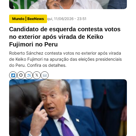
Mundo | BeeNews
qui, 11/06/2026 - 23:51
Candidato de esquerda contesta votos
no exterior após virada de Keiko
Fujimori no Peru
Roberto Sánchez contesta votos no exterior após virada
de Keiko Fujimori na apuração das eleições presidenciais
do Peru. Confira os detalhes.
⭘
𝕏