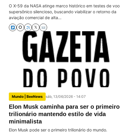
O X-59 da NASA atinge marco histórico em testes de voo
supersônico silencioso, buscando viabilizar o retorno da
aviação comercial de alta…
⭘
𝕏
Mundo | BeeNews
sáb, 13/06/2026 - 14:07
Elon Musk caminha para ser o primeiro
trilionário mantendo estilo de vida
minimalista
Elon Musk pode ser o primeiro trilionário do mundo.