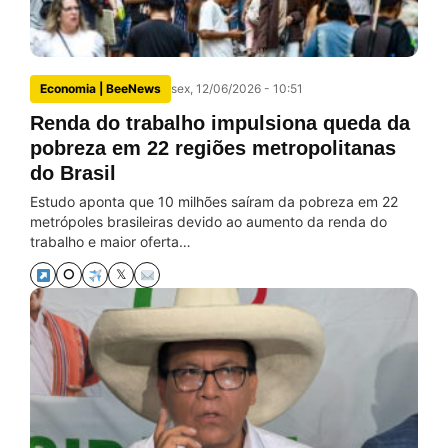
Economia | BeeNews
sex, 12/06/2026 - 10:51
Renda do trabalho impulsiona queda da
pobreza em 22 regiões metropolitanas
do Brasil
Estudo aponta que 10 milhões saíram da pobreza em 22
metrópoles brasileiras devido ao aumento da renda do
trabalho e maior oferta…
⭘
𝕏