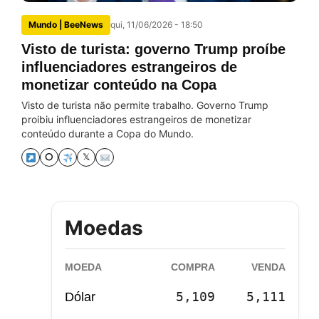
Mundo | BeeNews
qui, 11/06/2026 - 18:50
Visto de turista: governo Trump proíbe
influenciadores estrangeiros de
monetizar conteúdo na Copa
Visto de turista não permite trabalho. Governo Trump
proibiu influenciadores estrangeiros de monetizar
conteúdo durante a Copa do Mundo.
⭘
𝕏
Moedas
MOEDA
COMPRA
VENDA
5,109
5,111
Dólar