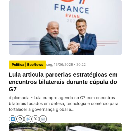
Política | BeeNews
seg, 15/06/2026 - 20:22
Lula articula parcerias estratégicas em
encontros bilaterais durante cúpula do
G7
diplomacia - Lula cumpre agenda no G7 com encontros
bilaterais focados em defesa, tecnologia e comércio para
fortalecer a governança global e…
⭘
𝕏