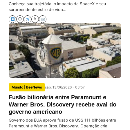
Conheça sua trajetória, o impacto da SpaceX e seu
surpreendente estilo de vida…
⭘
𝕏
Mundo | BeeNews
sáb, 13/06/2026 - 03:57
Fusão bilionária entre Paramount e
Warner Bros. Discovery recebe aval do
governo americano
Governo dos EUA aprova fusão de US$ 111 bilhões entre
Paramount e Warner Bros. Discovery. Operação cria