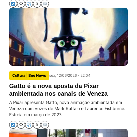
⭘
𝕏
Cultura | Bee News
sex, 12/06/2026 - 22:04
Gatto é a nova aposta da Pixar
ambientada nos canais de Veneza
A Pixar apresenta Gatto, nova animação ambientada em
Veneza com vozes de Mark Ruffalo e Laurence Fishburne.
Estreia em março de 2027.
⭘
𝕏