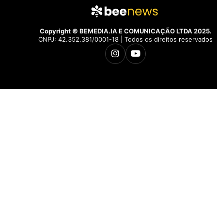
Copyright © BEMEDIA.IA E COMUNICAÇÃO LTDA 2025.
CNPJ: 42.352.381/0001-18 | Todos os direitos reservados