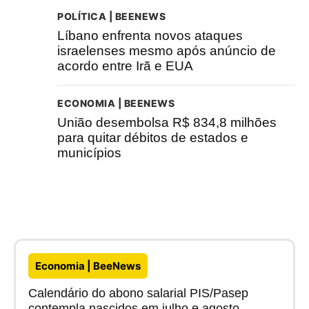
POLÍTICA | BEENEWS
Líbano enfrenta novos ataques
israelenses mesmo após anúncio de
acordo entre Irã e EUA
ECONOMIA | BEENEWS
União desembolsa R$ 834,8 milhões
para quitar débitos de estados e
municípios
Economia | BeeNews
Calendário do abono salarial PIS/Pasep
contempla nascidos em julho e agosto