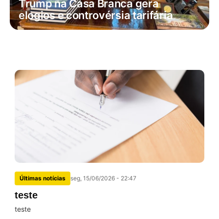
Trump na Casa Branca gera
elogios e controvérsia tarifária
Últimas notícias
seg, 15/06/2026 - 22:47
teste
teste