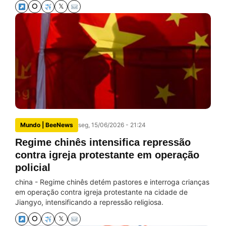
⭘
𝕏
Mundo | BeeNews
seg, 15/06/2026 - 21:24
Regime chinês intensifica repressão
contra igreja protestante em operação
policial
china - Regime chinês detém pastores e interroga crianças
em operação contra igreja protestante na cidade de
Jiangyo, intensificando a repressão religiosa.
⭘
𝕏