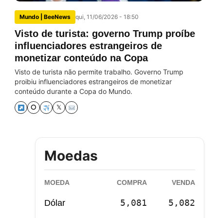
Mundo | BeeNews
qui, 11/06/2026 - 18:50
Visto de turista: governo Trump proíbe
influenciadores estrangeiros de
monetizar conteúdo na Copa
Visto de turista não permite trabalho. Governo Trump
proibiu influenciadores estrangeiros de monetizar
conteúdo durante a Copa do Mundo.
⭘
𝕏
Moedas
MOEDA
COMPRA
VENDA
5,081
5,082
Dólar