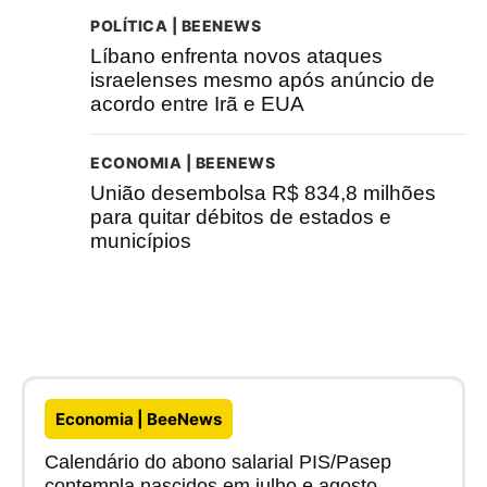
POLÍTICA | BEENEWS
Líbano enfrenta novos ataques
israelenses mesmo após anúncio de
acordo entre Irã e EUA
ECONOMIA | BEENEWS
União desembolsa R$ 834,8 milhões
para quitar débitos de estados e
municípios
Economia | BeeNews
Calendário do abono salarial PIS/Pasep
contempla nascidos em julho e agosto