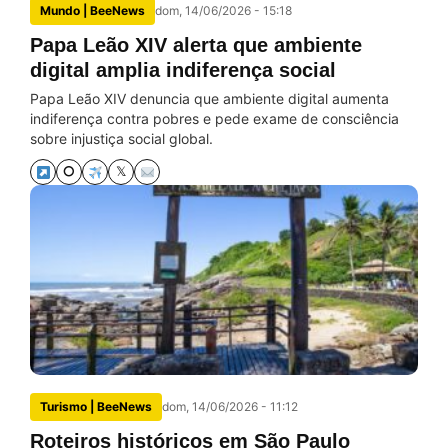
Mundo | BeeNews
dom, 14/06/2026 - 15:18
Papa Leão XIV alerta que ambiente
digital amplia indiferença social
Papa Leão XIV denuncia que ambiente digital aumenta
indiferença contra pobres e pede exame de consciência
sobre injustiça social global.
⭘
𝕏
Turismo | BeeNews
dom, 14/06/2026 - 11:12
Roteiros históricos em São Paulo