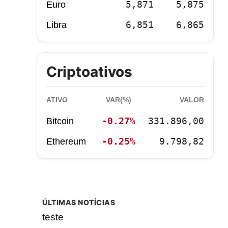
5,871
5,875
Euro
6,851
6,865
Libra
Criptoativos
ATIVO
VAR(%)
VALOR
-0.27%
331.896,00
Bitcoin
-0.25%
9.798,82
Ethereum
ÚLTIMAS NOTÍCIAS
teste