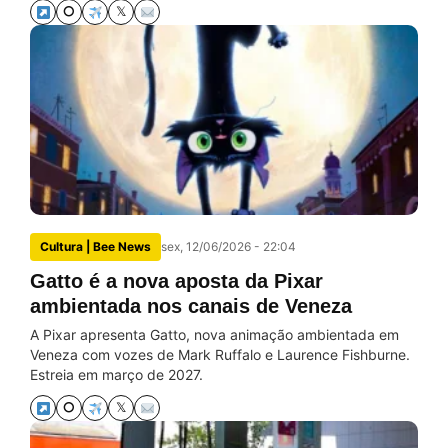
⭘
𝕏
Cultura | Bee News
sex, 12/06/2026 - 22:04
Gatto é a nova aposta da Pixar
ambientada nos canais de Veneza
A Pixar apresenta Gatto, nova animação ambientada em
Veneza com vozes de Mark Ruffalo e Laurence Fishburne.
Estreia em março de 2027.
⭘
𝕏