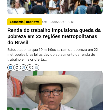
Economia | BeeNews
sex, 12/06/2026 - 10:51
Renda do trabalho impulsiona queda da
pobreza em 22 regiões metropolitanas
do Brasil
Estudo aponta que 10 milhões saíram da pobreza em 22
metrópoles brasileiras devido ao aumento da renda do
trabalho e maior oferta…
⭘
𝕏