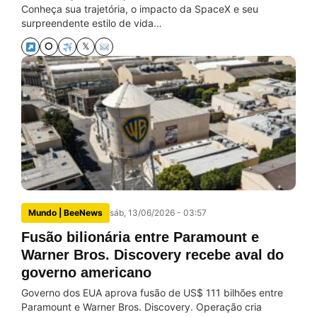
Conheça sua trajetória, o impacto da SpaceX e seu
surpreendente estilo de vida…
⭘
𝕏
Mundo | BeeNews
sáb, 13/06/2026 - 03:57
Fusão bilionária entre Paramount e
Warner Bros. Discovery recebe aval do
governo americano
Governo dos EUA aprova fusão de US$ 111 bilhões entre
Paramount e Warner Bros. Discovery. Operação cria