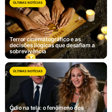
ÚLTIMAS NOTÍCIAS
Terror cinematográfico e as
decisões ilógicas que desafiam a
sobrevivência
ÚLTIMAS NOTÍCIAS
Ódio na tela: o fenômeno dos