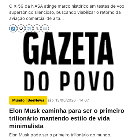
O X-59 da NASA atinge marco histórico em testes de voo
supersônico silencioso, buscando viabilizar o retorno da
aviação comercial de alta…
⭘
𝕏
Mundo | BeeNews
sáb, 13/06/2026 - 14:07
Elon Musk caminha para ser o primeiro
trilionário mantendo estilo de vida
minimalista
Elon Musk pode ser o primeiro trilionário do mundo.