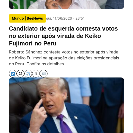
Mundo | BeeNews
qui, 11/06/2026 - 23:51
Candidato de esquerda contesta votos
no exterior após virada de Keiko
Fujimori no Peru
Roberto Sánchez contesta votos no exterior após virada
de Keiko Fujimori na apuração das eleições presidenciais
do Peru. Confira os detalhes.
⭘
𝕏