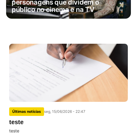
personagens que dividem o
público no cinema e na TV
Últimas notícias
seg, 15/06/2026 - 22:47
teste
teste