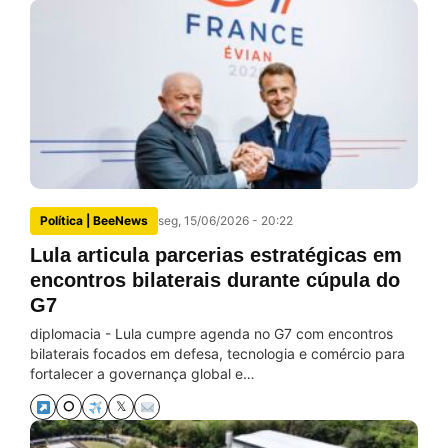
Política | BeeNews
seg, 15/06/2026 - 20:22
Lula articula parcerias estratégicas em
encontros bilaterais durante cúpula do
G7
diplomacia - Lula cumpre agenda no G7 com encontros
bilaterais focados em defesa, tecnologia e comércio para
fortalecer a governança global e…
⭘
𝕏