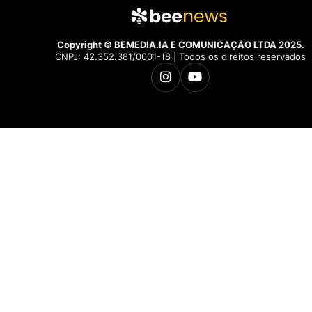
Copyright © BEMEDIA.IA E COMUNICAÇÃO LTDA 2025.
CNPJ: 42.352.381/0001-18 | Todos os direitos reservados