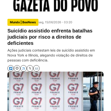
Mundo | BeeNews
seg, 15/06/2026 - 03:20
Suicídio assistido enfrenta batalhas
judiciais por risco a direitos de
deficientes
Ações judiciais contestam leis de suicídio assistido em
Nova York e Illinois, alegando violação de direitos de
pessoas com deficiência.
⭘
𝕏