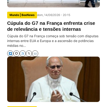
Mundo | BeeNews
dom, 14/06/2026 - 20:15
Cúpula do G7 na França enfrenta crise
de relevância e tensões internas
Cúpula do G7 na França começa sob tensão com disputas
internas entre EUA e Europa e a ascensão de potências
médias no…
⭘
𝕏