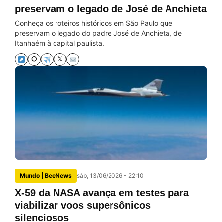
preservam o legado de José de Anchieta
Conheça os roteiros históricos em São Paulo que
preservam o legado do padre José de Anchieta, de
Itanhaém à capital paulista.
⭘
𝕏
Mundo | BeeNews
sáb, 13/06/2026 - 22:10
X-59 da NASA avança em testes para
viabilizar voos supersônicos
silenciosos