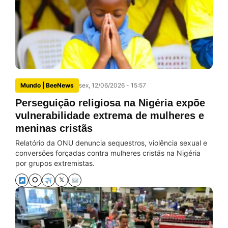
Mundo | BeeNews
sex, 12/06/2026 - 15:57
Perseguição religiosa na Nigéria expõe
vulnerabilidade extrema de mulheres e
meninas cristãs
Relatório da ONU denuncia sequestros, violência sexual e
conversões forçadas contra mulheres cristãs na Nigéria
por grupos extremistas.
⭘
𝕏