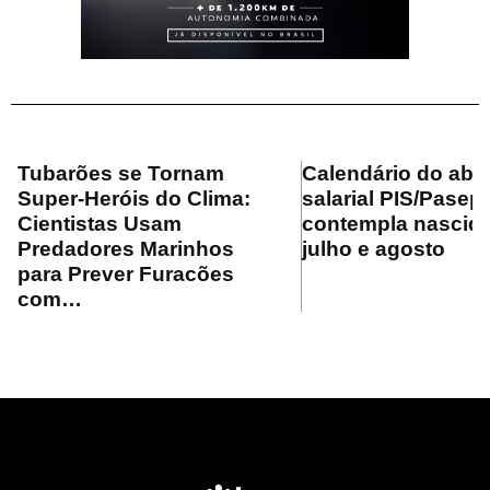
Tubarões se Tornam
Calendário do ab
Super-Heróis do Clima:
salarial PIS/Pasep
Cientistas Usam
contempla nascid
Predadores Marinhos
julho e agosto
para Prever Furacões
com…