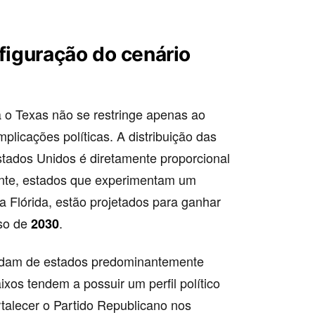
nfiguração do cenário
a o Texas não se restringe apenas ao
plicações políticas. A distribuição das
ados Unidos é diretamente proporcional
nte, estados que experimentam um
a Flórida, estão projetados para ganhar
nso de
.
2030
udam de estados predominantemente
os tendem a possuir um perfil político
talecer o Partido Republicano nos