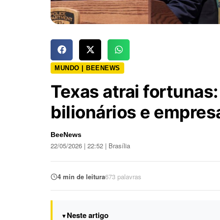
MUNDO | BEENEWS
Texas atrai fortunas
bilionários e empres
BeeNews
22/05/2026 | 22:52 | Brasília
4 min de leitura
673 palavras
Neste artigo