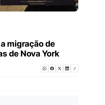
: a migração de
as de Nova York