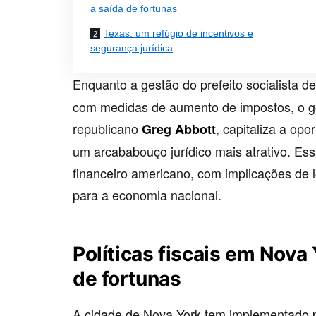
a saída de fortunas
Texas: um refúgio de incentivos e
segurança jurídica
Enquanto a gestão do prefeito socialista d
com medidas de aumento de impostos, o go
republicano
, capitaliza a opo
Greg Abbott
um arcababouço jurídico mais atrativo. E
financeiro americano, com implicações de
para a economia nacional.
Políticas fiscais em Nova
de fortunas
A cidade de Nova York tem implementado p