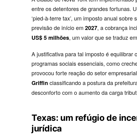
entre os detentores de grandes fortunas.
‘pied-à-terre tax’, um imposto anual sobre
previsão de início em
, a cobrança inc
2027
, um valor que se traduz 
US$ 5 milhões
A justificativa para tal imposto é equilibra
programas sociais essenciais, como creches 
provocou forte reação do setor empresaria
classificando a postura da prefeitu
Griffin
desconforto com o aumento da carga tribut
Texas: um refúgio de inc
jurídica