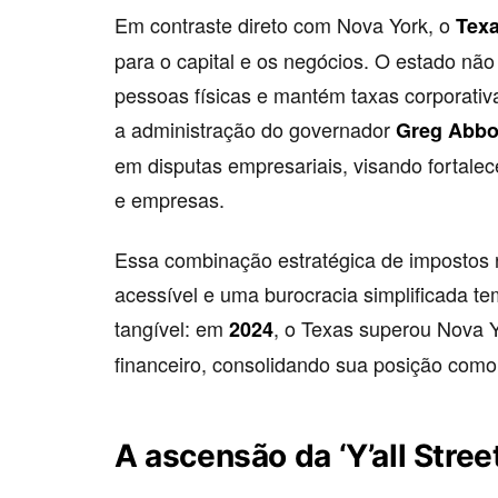
Em contraste direto com Nova York, o
Tex
para o capital e os negócios. O estado não
pessoas físicas e mantém taxas corporativa
a administração do governador
Greg Abbo
em disputas empresariais, visando fortalec
e empresas.
Essa combinação estratégica de impostos r
acessível e uma burocracia simplificada te
tangível: em
, o Texas superou Nova 
2024
financeiro, consolidando sua posição com
A ascensão da ‘Y’all Stree