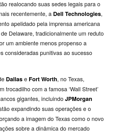
tão realocando suas sedes legais para o
mais recentemente, a
,
Dell Technologies
nto apelidado pela imprensa americana
o de Delaware, tradicionalmente um reduto
 por um ambiente menos propenso a
es consideradas punitivas ao sucesso
 de
e
, no Texas,
Dallas
Fort Worth
 um trocadilho com a famosa ‘Wall Street’
 Bancos gigantes, incluindo
JPMorgan
estão expandindo suas operações e o
eforçando a imagem do Texas como o novo
rmações sobre a dinâmica do mercado