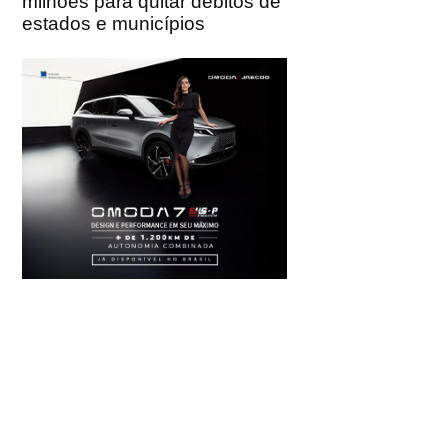
milhões para quitar débitos de
estados e municípios