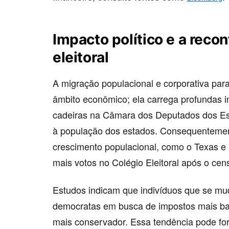
Impacto político e a reco
eleitoral
A migração populacional e corporativa par
âmbito econômico; ela carrega profundas im
cadeiras na Câmara dos Deputados dos Est
à população dos estados. Consequenteme
crescimento populacional, como o Texas e 
mais votos no Colégio Eleitoral após o ce
Estudos indicam que indivíduos que se m
democratas em busca de impostos mais baix
mais conservador. Essa tendência pode for