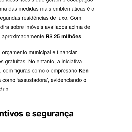
 Uma das medidas mais emblemáticas é o
 segundas residências de luxo. Com
idirá sobre imóveis avaliados acima de
em aproximadamente
.
R$ 25 milhões
r o orçamento municipal e financiar
gratuitas. No entanto, a iniciativa
l, com figuras como o empresário
Ken
ra como ‘assustadora’, evidenciando o
ária.
entivos e segurança