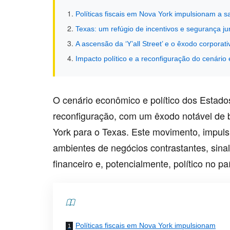
Políticas fiscais em Nova York impulsionam a s
Texas: um refúgio de incentivos e segurança jur
A ascensão da ‘Y’all Street’ e o êxodo corporati
Impacto político e a reconfiguração do cenário e
O cenário econômico e político dos Estado
reconfiguração, com um êxodo notável de 
York para o Texas. Este movimento, impulsi
ambientes de negócios contrastantes, sina
financeiro e, potencialmente, político no pa
Contents
Políticas fiscais em Nova York impulsionam