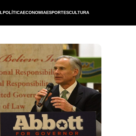
IL
POLÍTICA
ECONOMIA
ESPORTES
CULTURA