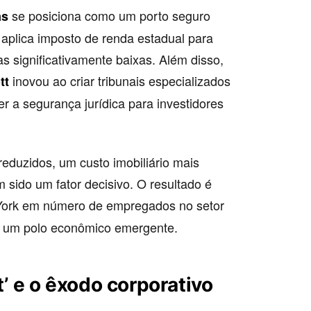
se posiciona como um porto seguro
as
 aplica imposto de renda estadual para
s significativamente baixas. Além disso,
inovou ao criar tribunais especializados
tt
er a segurança jurídica para investidores
eduzidos, um custo imobiliário mais
m sido um fator decisivo. O resultado é
York em número de empregados no setor
o um polo econômico emergente.
t’ e o êxodo corporativo