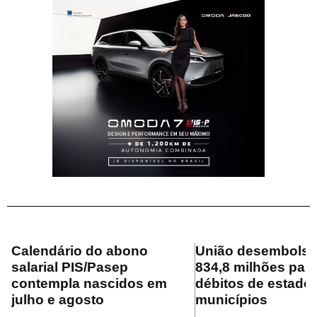
Calendário do abono
União desembolsa
salarial PIS/Pasep
834,8 milhões para
contempla nascidos em
débitos de estado
julho e agosto
municípios