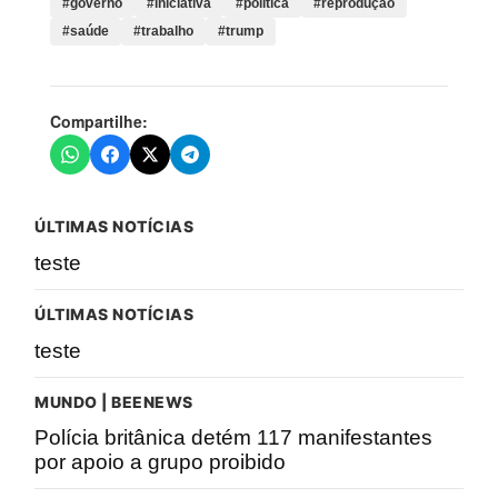
#governo
#iniciativa
#política
#reprodução
#saúde
#trabalho
#trump
Compartilhe:
ÚLTIMAS NOTÍCIAS
teste
ÚLTIMAS NOTÍCIAS
teste
MUNDO | BEENEWS
Polícia britânica detém 117 manifestantes
por apoio a grupo proibido