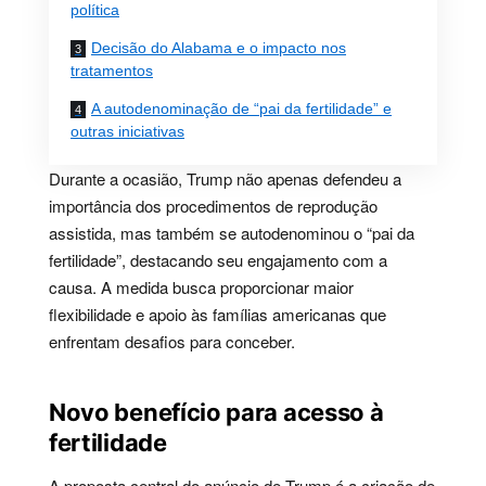
política
Decisão do Alabama e o impacto nos
tratamentos
A autodenominação de “pai da fertilidade” e
outras iniciativas
Durante a ocasião, Trump não apenas defendeu a
importância dos procedimentos de reprodução
assistida, mas também se autodenominou o “pai da
fertilidade”, destacando seu engajamento com a
causa. A medida busca proporcionar maior
flexibilidade e apoio às famílias americanas que
enfrentam desafios para conceber.
Novo benefício para acesso à
fertilidade
A proposta central do anúncio de Trump é a criação de