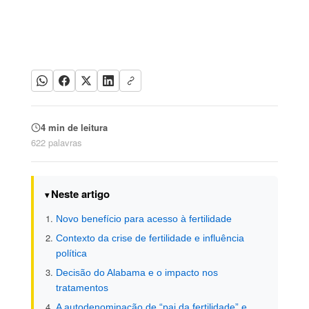
4 min de leitura
622 palavras
Neste artigo
Novo benefício para acesso à fertilidade
Contexto da crise de fertilidade e influência
política
Decisão do Alabama e o impacto nos
tratamentos
A autodenominação de “pai da fertilidade” e