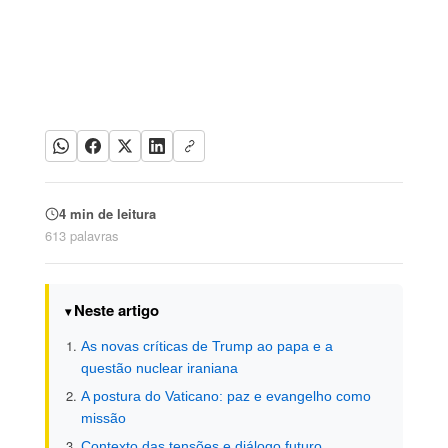
4 min de leitura
613 palavras
Neste artigo
As novas críticas de Trump ao papa e a
questão nuclear iraniana
A postura do Vaticano: paz e evangelho como
missão
Contexto das tensões e diálogo futuro