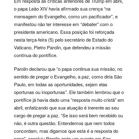
Em resposta às críticas anteriores de Trump em abril,
o papa Leão XIV havia afirmado sua crença “na
mensagem do Evangelho, como um pacificador”, e
manifestou não ter interesse em “debater” com o
presidente americano. Essa posição foi reforçada
nesta terça-feira (5) pelo secretário de Estado do
Vaticano, Pietro Parolin, que defendeu a missão
contínua do pontífice.
Parolin declarou que “o papa continua sua missão, no
sentido de pregar o Evangelho, a paz, como diria São
Paulo, em todas as oportunidades, sejam elas
oportunas ou inoportunas”. Ele também lembrou que o
pontífice já havia dado uma “resposta muito cristã” em
abril, enfatizando que sua atuação é inerente ao seu
cargo de pregar a paz. “Se isso será bem recebido ou
não, é outra questão. Entendemos que nem todos
concordam, mas digamos que esta é a resposta do
papa”, concluiu Parolin após um evento em San