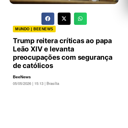
MUNDO | BEENEWS
Trump reitera críticas ao papa
Leão XIV e levanta
preocupações com segurança
de católicos
BeeNews
05/05/2026 | 15:13 | Brasília