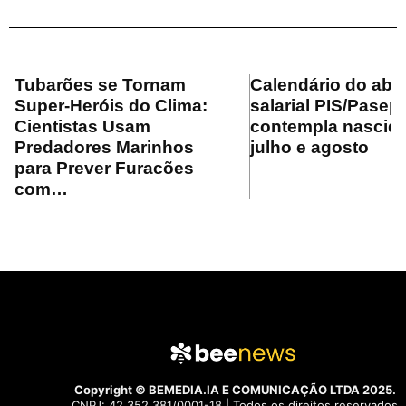
Tubarões se Tornam
Calendário do ab
Super-Heróis do Clima:
salarial PIS/Pasep
Cientistas Usam
contempla nascid
Predadores Marinhos
julho e agosto
para Prever Furacões
com…
Copyright © BEMEDIA.IA E COMUNICAÇÃO LTDA 2025.
CNPJ: 42.352.381/0001-18 | Todos os direitos reservados