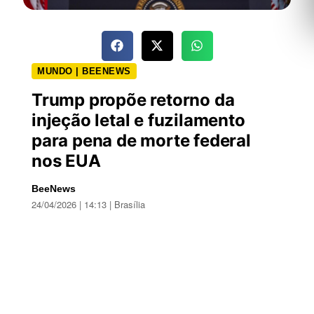
MUNDO | BEENEWS
Trump propõe retorno da
injeção letal e fuzilamento
para pena de morte federal
nos EUA
BeeNews
24/04/2026 | 14:13 | Brasília