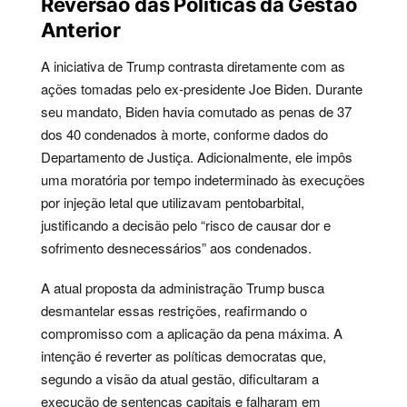
Reversão das Políticas da Gestão
Anterior
A iniciativa de Trump contrasta diretamente com as
ações tomadas pelo ex-presidente Joe Biden. Durante
seu mandato, Biden havia comutado as penas de 37
dos 40 condenados à morte, conforme dados do
Departamento de Justiça. Adicionalmente, ele impôs
uma moratória por tempo indeterminado às execuções
por injeção letal que utilizavam pentobarbital,
justificando a decisão pelo “risco de causar dor e
sofrimento desnecessários” aos condenados.
A atual proposta da administração Trump busca
desmantelar essas restrições, reafirmando o
compromisso com a aplicação da pena máxima. A
intenção é reverter as políticas democratas que,
segundo a visão da atual gestão, dificultaram a
execução de sentenças capitais e falharam em