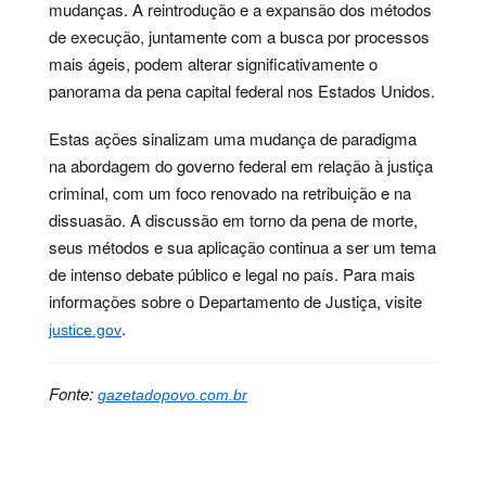
mudanças. A reintrodução e a expansão dos métodos
de execução, juntamente com a busca por processos
mais ágeis, podem alterar significativamente o
panorama da pena capital federal nos Estados Unidos.
Estas ações sinalizam uma mudança de paradigma
na abordagem do governo federal em relação à justiça
criminal, com um foco renovado na retribuição e na
dissuasão. A discussão em torno da pena de morte,
seus métodos e sua aplicação continua a ser um tema
de intenso debate público e legal no país. Para mais
informações sobre o Departamento de Justiça, visite
.
justice.gov
Fonte:
gazetadopovo.com.br
Palavras-chave:
administração, biden, crimes, eua,
execução, federal, justiça, morte, pena, política,