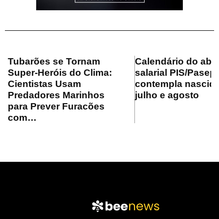
Tubarões se Tornam
Calendário do ab
Super-Heróis do Clima:
salarial PIS/Pasep
Cientistas Usam
contempla nascid
Predadores Marinhos
julho e agosto
para Prever Furacões
com…