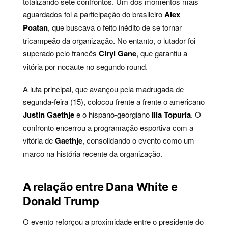
totalizando sete confrontos. Um dos momentos mais
aguardados foi a participação do brasileiro
Alex
Poatan
, que buscava o feito inédito de se tornar
tricampeão da organização. No entanto, o lutador foi
superado pelo francês
Ciryl Gane
, que garantiu a
vitória por nocaute no segundo round.
A luta principal, que avançou pela madrugada de
segunda-feira (15), colocou frente a frente o americano
Justin Gaethje
e o hispano-georgiano
Ilia Topuria
. O
confronto encerrou a programação esportiva com a
vitória de
Gaethje
, consolidando o evento como um
marco na história recente da organização.
A relação entre Dana White e
Donald Trump
O evento reforçou a proximidade entre o presidente do