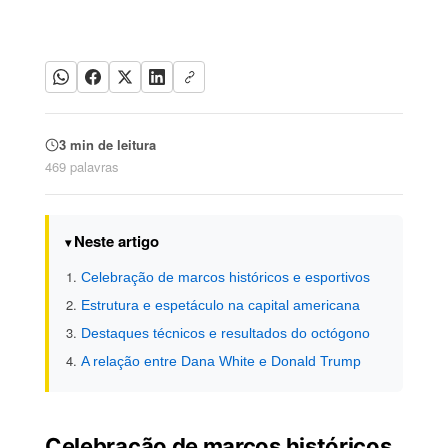
3 min de leitura
469 palavras
Neste artigo
Celebração de marcos históricos e esportivos
Estrutura e espetáculo na capital americana
Destaques técnicos e resultados do octógono
A relação entre Dana White e Donald Trump
Celebração de marcos históricos