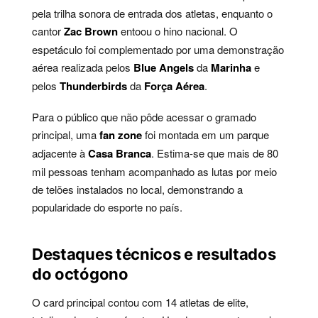
pela trilha sonora de entrada dos atletas, enquanto o
cantor
Zac Brown
entoou o hino nacional. O
espetáculo foi complementado por uma demonstração
aérea realizada pelos
Blue Angels
da
Marinha
e
pelos
Thunderbirds
da
Força Aérea
.
Para o público que não pôde acessar o gramado
principal, uma
fan zone
foi montada em um parque
adjacente à
Casa Branca
. Estima-se que mais de 80
mil pessoas tenham acompanhado as lutas por meio
de telões instalados no local, demonstrando a
popularidade do esporte no país.
Destaques técnicos e resultados
do octógono
O card principal contou com 14 atletas de elite,