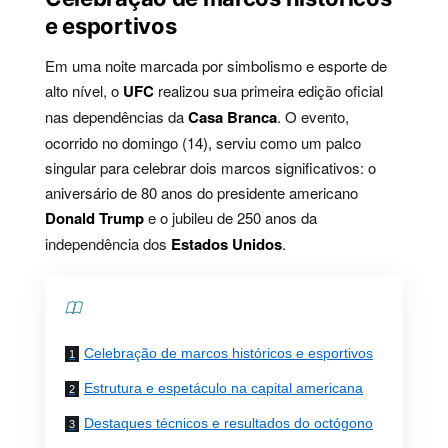
e esportivos
Em uma noite marcada por simbolismo e esporte de
alto nível, o
UFC
realizou sua primeira edição oficial
nas dependências da
Casa Branca
. O evento,
ocorrido no domingo (14), serviu como um palco
singular para celebrar dois marcos significativos: o
aniversário de 80 anos do presidente americano
Donald Trump
e o jubileu de 250 anos da
independência dos
Estados Unidos
.
Contents
Celebração de marcos históricos e esportivos
Estrutura e espetáculo na capital americana
Destaques técnicos e resultados do octógono