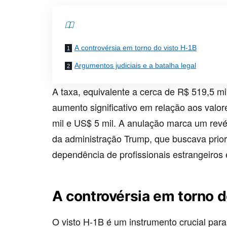
Contents
A controvérsia em torno do visto H-1B
Argumentos judiciais e a batalha legal
A taxa, equivalente a cerca de R$ 519,5 m
aumento significativo em relação aos valor
mil e US$ 5 mil. A anulação marca um revés 
da administração Trump, que buscava prior
dependência de profissionais estrangeiro
A controvérsia em torno d
O visto H-1B é um instrumento crucial pa