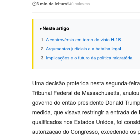
3 min de leitura
540 palavras
Neste artigo
A controvérsia em torno do visto H-1B
Argumentos judiciais e a batalha legal
Implicações e o futuro da política migratória
Uma decisão proferida nesta segunda-feira 
Tribunal Federal de Massachusetts, anulou
governo do então presidente Donald Trump
medida, que visava restringir a entrada de
qualificados nos Estados Unidos, foi cons
autorização do Congresso, excedendo os p