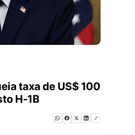
ueia taxa de US$ 100
sto H-1B