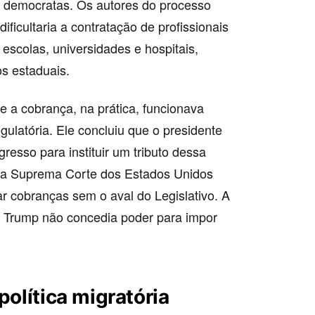
 democratas. Os autores do processo
ficultaria a contratação de profissionais
 escolas, universidades e hospitais,
os estaduais.
e a cobrança, na prática, funcionava
latória. Ele concluiu que o presidente
resso para instituir um tributo dessa
 da Suprema Corte dos Estados Unidos
r cobranças sem o aval do Legislativo. A
no Trump não concedia poder para impor
política migratória