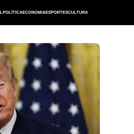
IL
POLÍTICA
ECONOMIA
ESPORTES
CULTURA