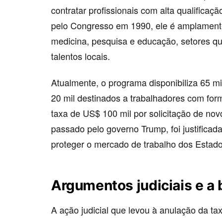
contratar profissionais com alta qualifica
pelo Congresso em 1990, ele é amplamente
medicina, pesquisa e educação, setores q
talentos locais.
Atualmente, o programa disponibiliza 65 m
20 mil destinados a trabalhadores com fo
taxa de US$ 100 mil por solicitação de no
passado pelo governo Trump, foi justifica
proteger o mercado de trabalho dos Estad
Argumentos judiciais e a 
A ação judicial que levou à anulação da ta