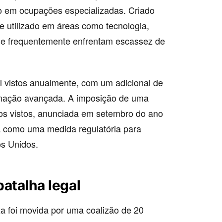
ção em ocupações especializadas. Criado
 utilizado em áreas como tecnologia,
ue frequentemente enfrentam escassez de
il vistos anualmente, com um adicional de
rmação avançada. A imposição de uma
vos vistos, anunciada em setembro do ano
da como uma medida regulatória para
os Unidos.
batalha legal
xa foi movida por uma coalizão de 20