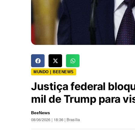
MUNDO | BEENEWS
Justiça federal bloq
mil de Trump para vi
BeeNews
08/06/2026 | 18:36 | Brasília