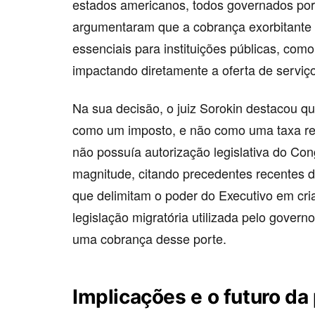
estados americanos, todos governados por
argumentaram que a cobrança exorbitante di
essenciais para instituições públicas, como
impactando diretamente a oferta de serviç
Na sua decisão, o juiz Sorokin destacou qu
como um imposto, e não como uma taxa regu
não possuía autorização legislativa do Cong
magnitude, citando precedentes recentes
que delimitam o poder do Executivo em cria
legislação migratória utilizada pelo gover
uma cobrança desse porte.
Implicações e o futuro da 