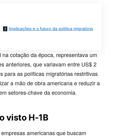
Implicações e o futuro da política migratória
il na cotação da época, representava um
es anteriores, que variavam entre US$ 2
para as políticas migratórias restritivas
izar a mão de obra americana e reduzir a
s em setores-chave da economia.
o visto H-1B
ra empresas americanas que buscam