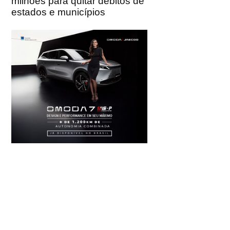
milhões para quitar débitos de
estados e municípios